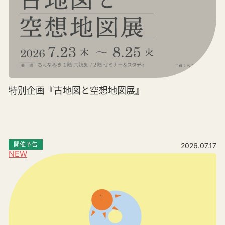
特別企画『古地図と空想地図展』
開催予告
2026.07.17
NEW