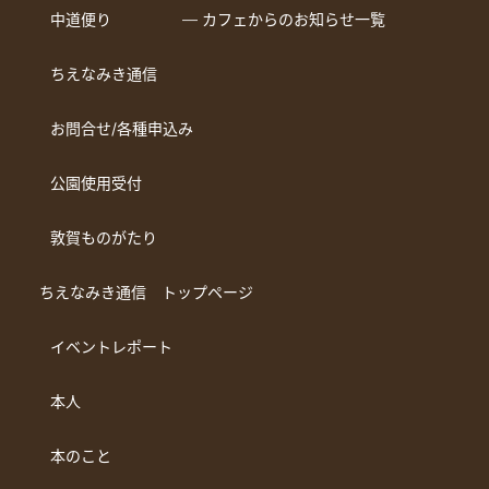
中道便り
― カフェからのお知らせ一覧
ちえなみき通信
お問合せ/各種申込み
公園使用受付
敦賀ものがたり
ちえなみき通信 トップページ
イベントレポート
本人
本のこと