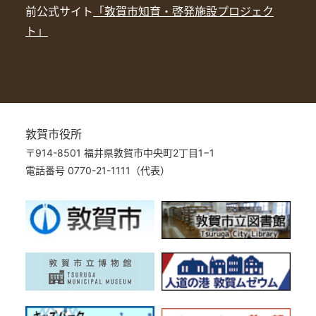
前公式サイト
「敦賀市知育・啓発施設プロジェク
ト」
敦賀市役所
〒914-8501 福井県敦賀市中央町2丁目1−1
電話番号 0770-21-1111（代表）