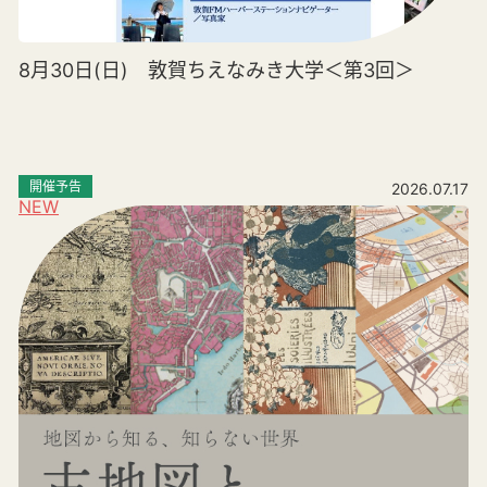
8月30日(日) 敦賀ちえなみき大学＜第3回＞
開催予告
2026.07.17
NEW