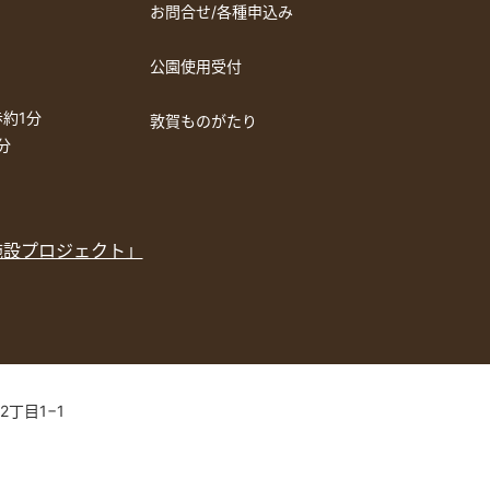
お問合せ/各種申込み
公園使用受付
約1分
敦賀ものがたり
分
施設プロジェクト」
2丁目1−1