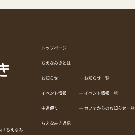
トップページ
ちえなみきとは
お知らせ
― お知らせ一覧
イベント情報
― イベント情報一覧
中道便り
― カフェからのお知らせ一覧
ちえなみき通信
a内「ちえなみ