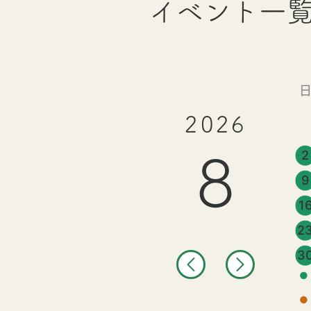
イベント一
2026
2
8
9
1
2
3
●
●