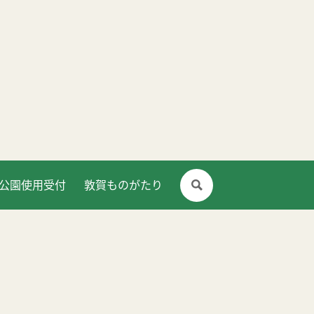
公園使用受付
敦賀ものがたり