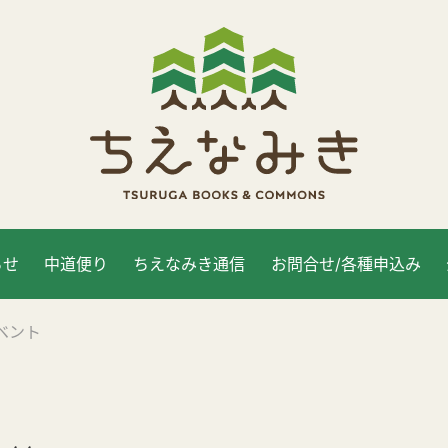
らせ
中道便り
ちえなみき通信
お問合せ/各種申込み
ベント