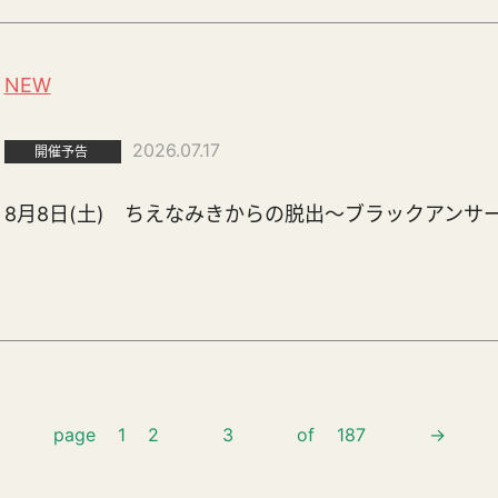
NEW
2026.07.17
開催予告
8月8日(土) ちえなみきからの脱出～ブラックアンサ
page
1
2
3
of
187
→