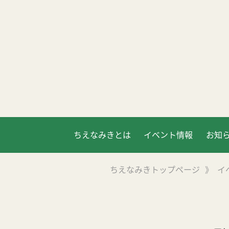
ちえなみきとは
イベント情報
お知
ちえなみきトップページ
》
イ