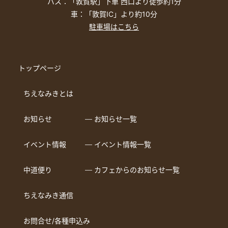
バス：「敦賀駅」下車 西口より徒歩約1分
車：「敦賀IC」より約10分
駐車場はこちら
トップページ
ちえなみきとは
お知らせ
― お知らせ一覧
イベント情報
― イベント情報一覧
中道便り
― カフェからのお知らせ一覧
ちえなみき通信
お問合せ/各種申込み