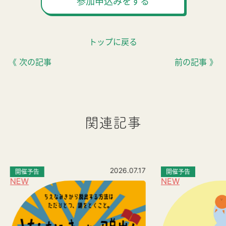
参加申込みをする
トップに戻る
《 次の記事
前の記事 》
関連記事
2026.07.17
開催予告
開催予告
NEW
NEW