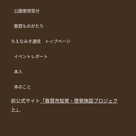
公園使用受付
敦賀ものがたり
ちえなみき通信 トップページ
イベントレポート
本人
本のこと
前公式サイト
「敦賀市知育・啓発施設プロジェク
ト」