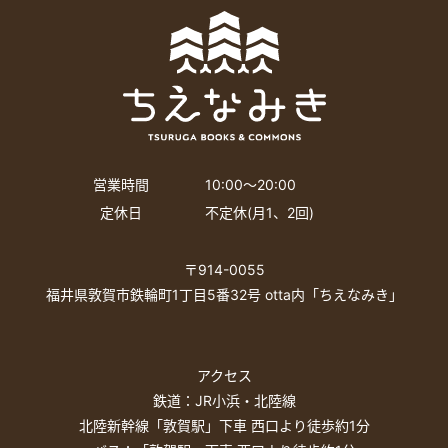
営業時間
10:00〜20:00
定休日
不定休(月1、2回)
〒914-0055
福井県敦賀市鉄輪町1丁目5番32号 otta内「ちえなみき」
アクセス
鉄道：JR小浜・北陸線
北陸新幹線「敦賀駅」下車 西口より徒歩約1分