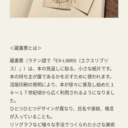
＜蔵書票とは＞
蔵書票（ラテン語で「EX-LIBRIS（エクスリブリ
ス）」）は、本の見返しに貼る、小さな紙片です。
本の持ち主が誰であるかを示すために使われます。
活版印刷の発明により、本が徐々に普及し始めた１
６～１７世紀頃から広く利用されるようになりまし
た。
ひとつひとつデザインが異なり、氏名や家紋、格言
が入っていることも。
リソグラフなど様々な手法でつくられた小さな美術