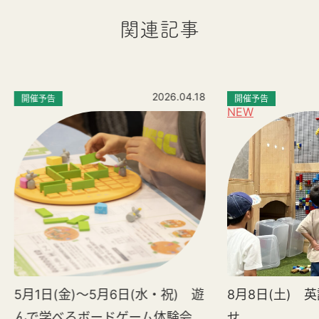
関連記事
2026.04.18
開催予告
開催予告
NEW
5月1日(金)～5月6日(水・祝) 遊
8月8日(土) 
んで学べるボードゲーム体験会
せ