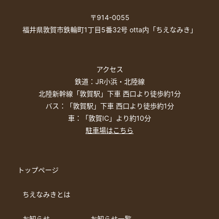
〒914-0055
福井県敦賀市鉄輪町1丁目5番32号 otta内「ちえなみき」
アクセス
鉄道：JR小浜・北陸線
北陸新幹線「敦賀駅」下車 西口より徒歩約1分
バス：「敦賀駅」下車 西口より徒歩約1分
車：「敦賀IC」より約10分
駐車場はこちら
トップページ
ちえなみきとは
お知らせ
― お知らせ一覧