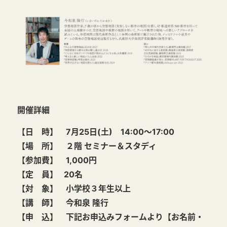
開催詳細
【日 時】 7月25日(土) 14:00～17:00
【場 所】 ２階 セミナー＆スタディ
【参加費】 1,000円
【定 員】 20名
【対 象】 小学校３年生以上
【講 師】 今和泉 隆行
【申 込】 下記お申込みフォームより【お名前・