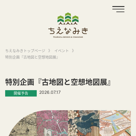
ちえなみきトップページ
》
イベント
》
特別企画『古地図と空想地図展』
特別企画『古地図と空想地図展』
2026.07.17
開催予告