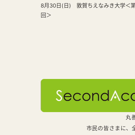
8月30日(日) 敦賀ちえなみき大学＜第
回＞
丸
市民の皆さまに、