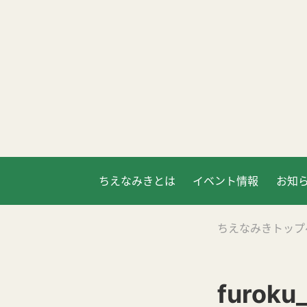
ちえなみきとは
イベント情報
お知
ちえなみきトップ
furoku