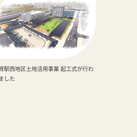
ついて
賀駅西地区土地活用事業 起工式が行わ
ました