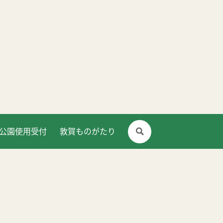
公園使用受付
敦賀ものがたり