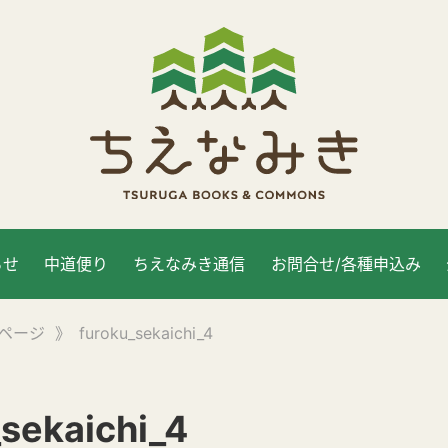
らせ
中道便り
ちえなみき通信
お問合せ/各種申込み
ページ
》
furoku_sekaichi_4
_sekaichi_4