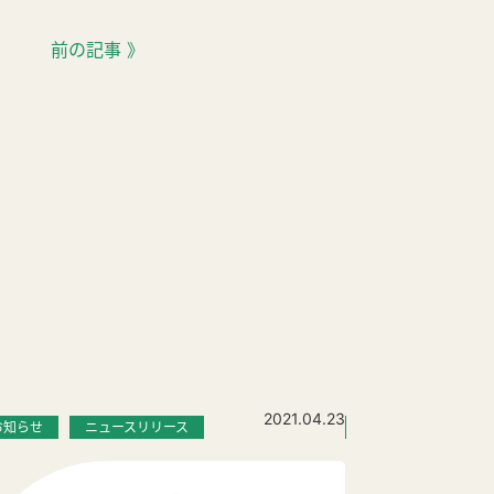
前の記事 》
2021.04.23
お知らせ
ニュースリリース
お知らせ
9月2日～4日