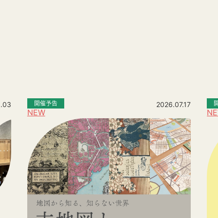
。
開催予告
.03
2026.07.17
NEW
N