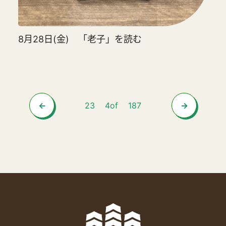
8月28日(金) 「老子」を読む
2
3
4
of
187