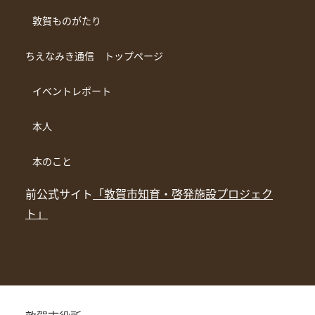
敦賀ものがたり
ちえなみき通信 トップページ
イベントレポート
本人
本のこと
前公式サイト
「敦賀市知育・啓発施設プロジェク
ト」