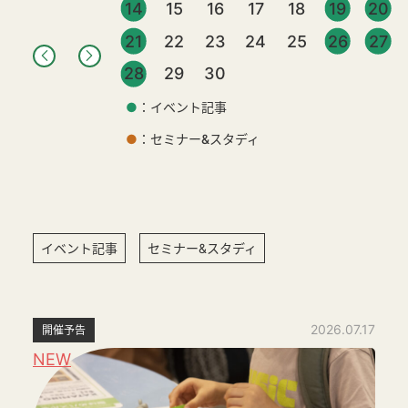
14
15
16
17
18
19
20
21
22
23
24
25
26
27
28
29
30
●
：イベント記事
●
：セミナー&スタディ
イベント記事
セミナー&スタディ
2026.07.17
開催予告
NEW