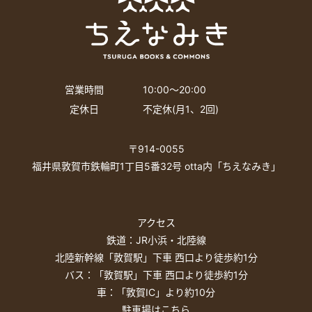
営業時間
10:00〜20:00
定休日
不定休(月1、2回)
〒914-0055
福井県敦賀市鉄輪町1丁目5番32号 otta内「ちえなみき」
アクセス
鉄道：JR小浜・北陸線
北陸新幹線「敦賀駅」下車 西口より徒歩約1分
バス：「敦賀駅」下車 西口より徒歩約1分
車：「敦賀IC」より約10分
駐車場はこちら