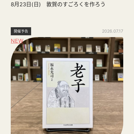
8月23日(日) 敦賀のすごろくを作ろう
2026.07.17
開催予告
NEW