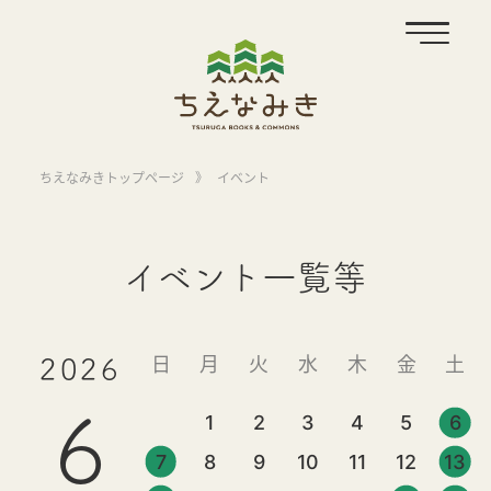
ちえなみきトップページ
》
イベント
イベント一覧等
日
月
火
水
木
金
土
2026
6
1
2
3
4
5
6
7
8
9
10
11
12
13