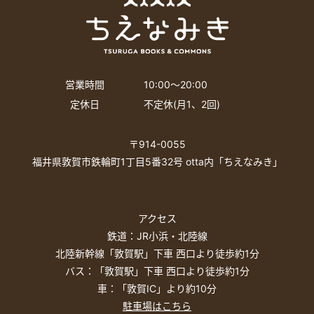
営業時間
10:00〜20:00
定休日
不定休(月1、2回)
〒914-0055
福井県敦賀市鉄輪町1丁目5番32号 otta内「ちえなみき」
アクセス
鉄道：JR小浜・北陸線
北陸新幹線「敦賀駅」下車 西口より徒歩約1分
バス：「敦賀駅」下車 西口より徒歩約1分
車：「敦賀IC」より約10分
駐車場はこちら