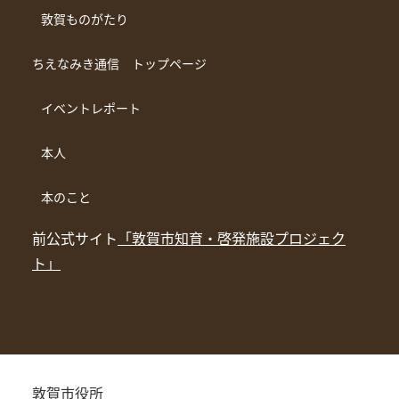
敦賀ものがたり
ちえなみき通信 トップページ
イベントレポート
本人
本のこと
前公式サイト
「敦賀市知育・啓発施設プロジェク
ト」
敦賀市役所