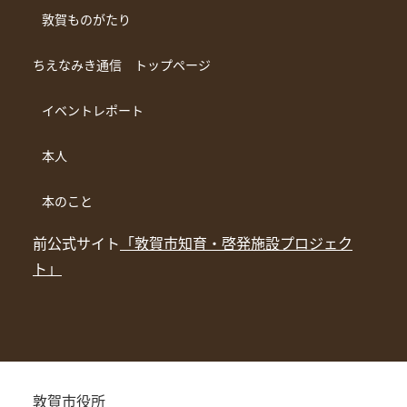
敦賀ものがたり
ちえなみき通信 トップページ
イベントレポート
本人
本のこと
前公式サイト
「敦賀市知育・啓発施設プロジェク
ト」
敦賀市役所