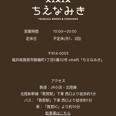
営業時間
10:00〜20:00
定休日
不定休(月1、2回)
〒914-0055
福井県敦賀市鉄輪町1丁目5番32号 otta内「ちえなみき」
アクセス
鉄道：JR小浜・北陸線
北陸新幹線「敦賀駅」下車 西口より徒歩約1分
バス：「敦賀駅」下車 西口より徒歩約1分
車：「敦賀IC」より約10分
駐車場はこちら