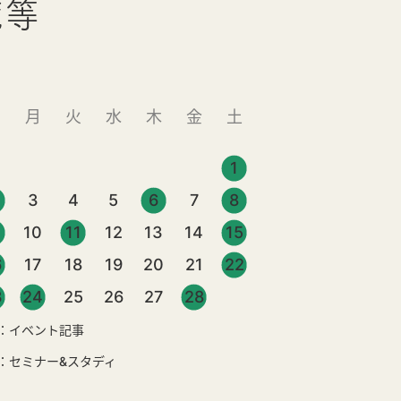
覧等
日
月
火
水
木
金
土
1
3
4
5
6
7
8
10
11
12
13
14
15
6
17
18
19
20
21
22
3
24
25
26
27
28
：イベント記事
：セミナー&スタディ