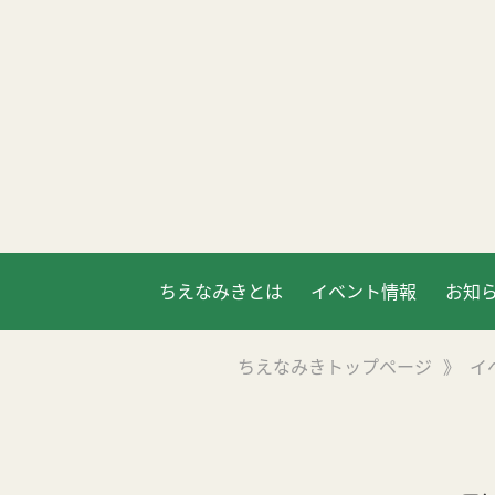
ちえなみきとは
イベント情報
お知
ちえなみきトップページ
》
イ