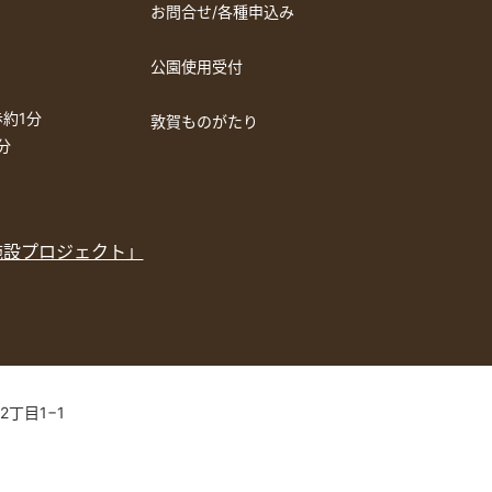
お問合せ/各種申込み
公園使用受付
約1分
敦賀ものがたり
分
施設プロジェクト」
2丁目1−1