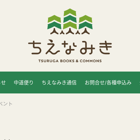
らせ
中道便り
ちえなみき通信
お問合せ/各種申込み
ベント