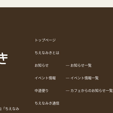
トップページ
ちえなみきとは
お知らせ
― お知らせ一覧
イベント情報
― イベント情報一覧
中道便り
― カフェからのお知らせ一覧
ちえなみき通信
a内「ちえなみ