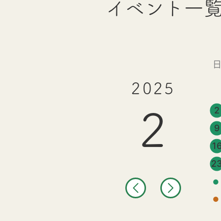
イベント一
2025
2
2
9
1
2
●
●