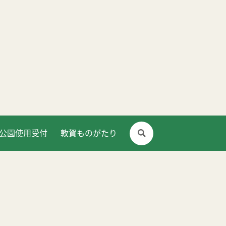
公園使用受付
敦賀ものがたり