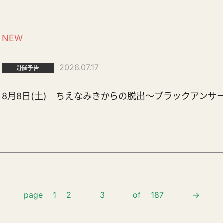
NEW
2026.07.17
開催予告
8月8日(土) ちえなみきからの脱出～ブラックアンサ
page
1
2
3
of
187
→