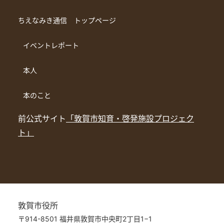
ちえなみき通信 トップページ
イベントレポート
本人
本のこと
前公式サイト
「敦賀市知育・啓発施設プロジェク
ト」
敦賀市役所
〒914-8501 福井県敦賀市中央町2丁目1−1