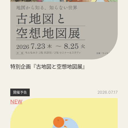
特別企画『古地図と空想地図展』
2026.07.17
開催予告
NEW