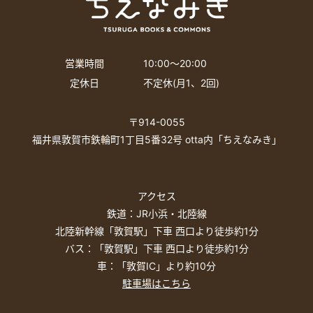
営業時間
10:00〜20:00
定休日
不定休(月1、2回)
〒914-0055
福井県敦賀市鉄輪町1丁目5番32号 otta内「ちえなみき」
アクセス
鉄道：JR小浜・北陸線
北陸新幹線「敦賀駅」下車 西口より徒歩約1分
バス：「敦賀駅」下車 西口より徒歩約1分
車：「敦賀IC」より約10分
駐車場はこちら