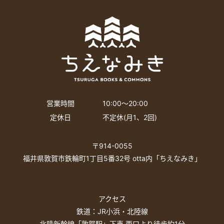
営業時間
10:00〜20:00
定休日
不定休(月1、2回)
〒914-0055
福井県敦賀市鉄輪町1丁目5番32号 otta内「ちえなみき」
アクセス
鉄道：JR小浜・北陸線
北陸新幹線「敦賀駅」下車 西口より徒歩約1分