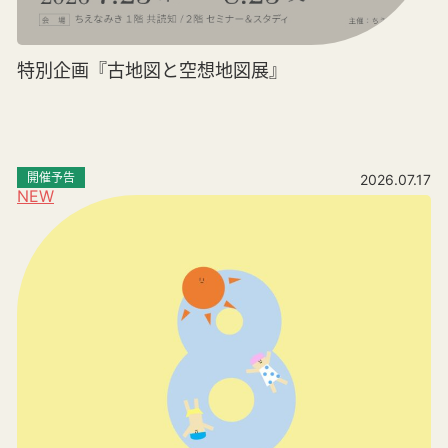
特別企画『古地図と空想地図展』
開催予告
2026.07.17
NEW