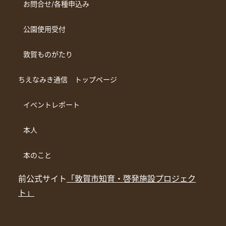
お問合せ/各種申込み
公園使用受付
敦賀ものがたり
ちえなみき通信 トップページ
イベントレポート
本人
本のこと
前公式サイト
「敦賀市知育・啓発施設プロジェク
ト」