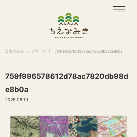
ちえなみきトップページ
》
759f996578612d78ac7820db98de8b0a
759f996578612d78ac7820db98d
e8b0a
2026.06.19