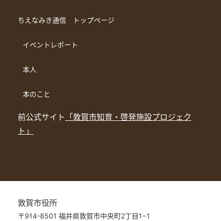
ちえなみき通信 トップページ
イベントレポート
本人
本のこと
前公式サイト
「敦賀市知育・啓発施設プロジェク
ト」
敦賀市役所
〒914-8501 福井県敦賀市中央町2丁目1−1