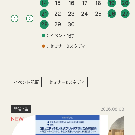
14
15
16
17
18
19
20
21
22
23
24
25
26
27
28
29
30
●
：イベント記事
●
：セミナー&スタディ
イベント記事
セミナー&スタディ
2026.08.03
開催予告
NEW