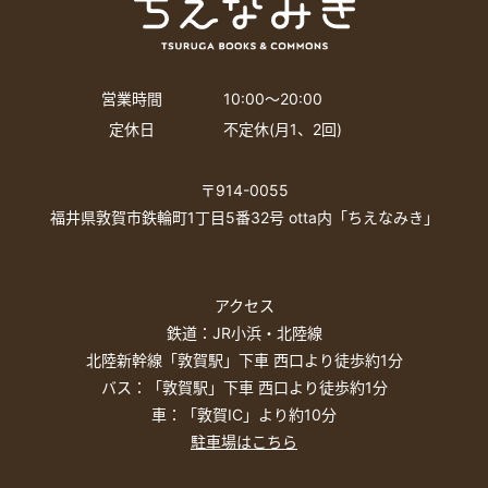
営業時間
10:00〜20:00
定休日
不定休(月1、2回)
〒914-0055
福井県敦賀市鉄輪町1丁目5番32号 otta内「ちえなみき」
アクセス
鉄道：JR小浜・北陸線
北陸新幹線「敦賀駅」下車 西口より徒歩約1分
バス：「敦賀駅」下車 西口より徒歩約1分
車：「敦賀IC」より約10分
駐車場はこちら