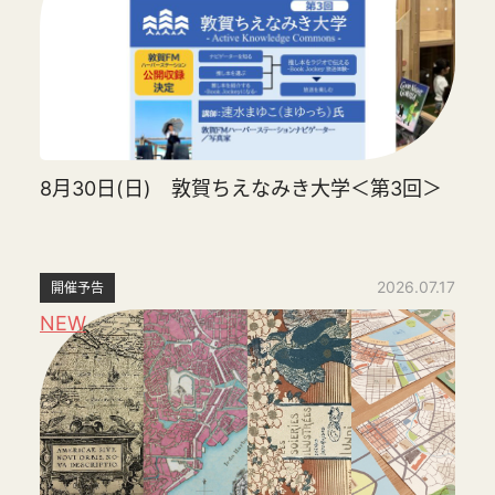
8月30日(日) 敦賀ちえなみき大学＜第3回＞
2026.07.17
開催予告
NEW