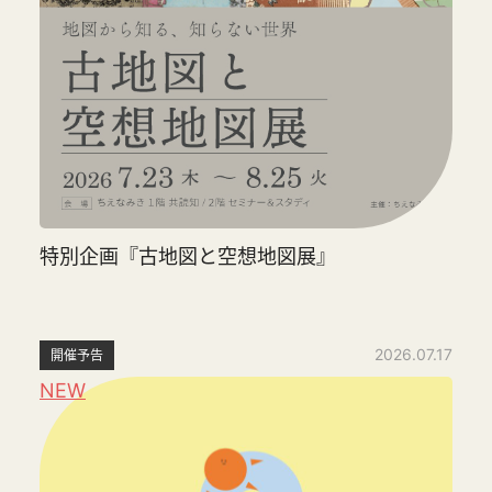
特別企画『古地図と空想地図展』
2026.07.17
開催予告
NEW