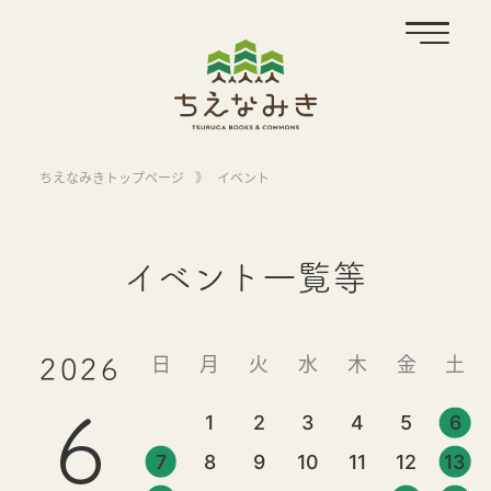
ちえなみきトップページ
》
イベント
イベント一覧等
日
月
火
水
木
金
土
2026
6
1
2
3
4
5
6
7
8
9
10
11
12
13