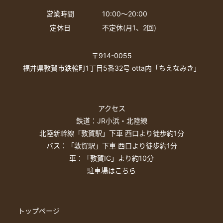
営業時間
10:00〜20:00
定休日
不定休(月1、2回)
〒914-0055
福井県敦賀市鉄輪町1丁目5番32号 otta内「ちえなみき」
アクセス
鉄道：JR小浜・北陸線
北陸新幹線「敦賀駅」下車 西口より徒歩約1分
バス：「敦賀駅」下車 西口より徒歩約1分
車：「敦賀IC」より約10分
駐車場はこちら
トップページ