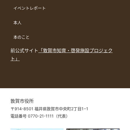
イベントレポート
本人
本のこと
前公式サイト
「敦賀市知育・啓発施設プロジェク
ト」
敦賀市役所
〒914-8501 福井県敦賀市中央町2丁目1−1
電話番号 0770-21-1111（代表）