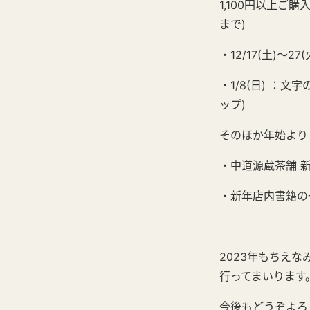
1,100円以上
まで)
・12/17(土)
・1/8(日) ：
ップ)
そのほか年始より
・中道源蔵茶舗 
・新年店内書籍の
2023年もちえ
行ってまいります
今後もどうぞよろ