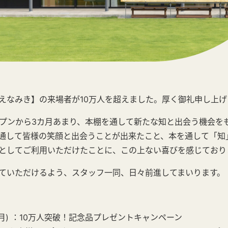
えなみき】の来場者が10万人を超えました。厚く御礼申し上げ
オープンから3カ月あまり、本棚を通して新たな知と出会う機会を
通して皆様の笑顔と出会うことが出来たこと、本を通して「知
としてご利用いただけたことに、この上ない喜びを感じており
ていただけるよう、スタッフ一同、日々前進してまいります。
26(月) ：10万人突破！記念品プレゼントキャンペーン