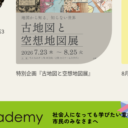
3
特別企画『古地図と空想地図展』
8