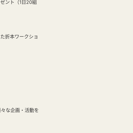
ゼント（1日20組
した折本ワークショ
様々な企画・活動を