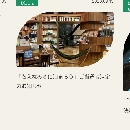
.05
2023.09.15
お知らせ
せ
「ちえなみきに泊まろう」ご当選者決定
のお知らせ
「
決