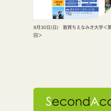
8月30日(日) 敦賀ちえなみき大学＜第
回＞