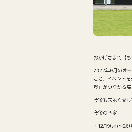
おかげさまで【ち
2022年9月の
こと、イベントを
賀」がつながる場
今後も末永く愛し
今後の予定
・12/19(月)～