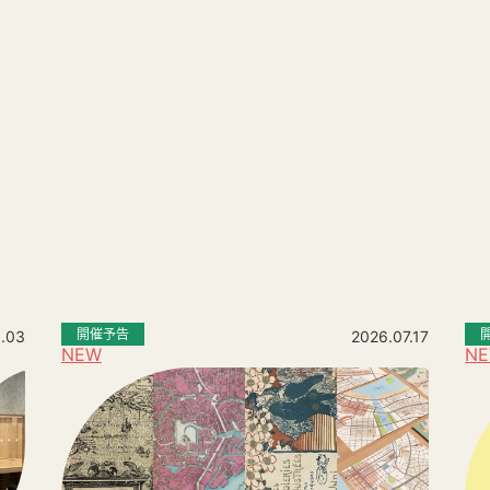
。
開催予告
.03
2026.07.17
NEW
N