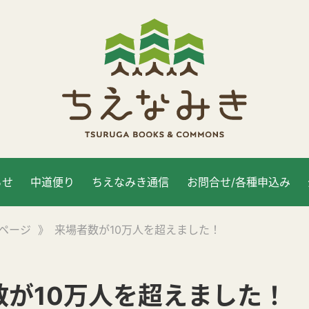
らせ
中道便り
ちえなみき通信
お問合せ/各種申込み
ページ
》
来場者数が10万人を超えました！
数が10万人を超えました！