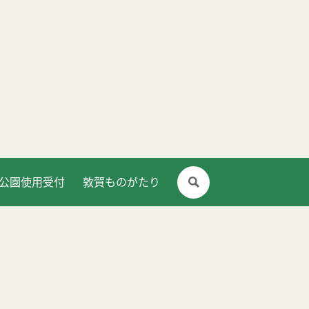
公園使用受付
敦賀ものがたり