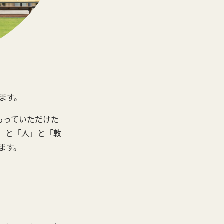
ます。
もっていただけた
」と「人」と「敦
ます。