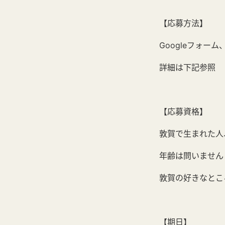
【応募方法】
Googleフォー
詳細は下記参照
【応募資格】
敦賀で生まれた人
年齢は問いません
敦賀の好きなとこ
【期日】