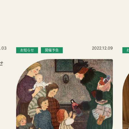
1.03
2022.12.09
お知らせ
開催予告
せ