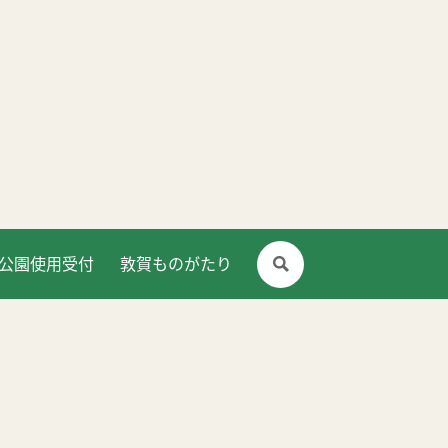
公園使用受付
敦賀ものがたり