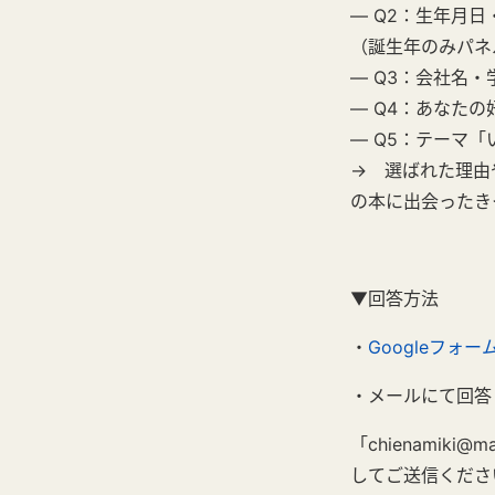
— Q2：生年月日
（誕生年のみパネ
— Q3：会社名
— Q4：あなた
— Q5：テーマ
→ 選ばれた理由
の本に出会ったき
▼回答方法
・
Googleフォー
・メールにて回答
「chienamik
してご送信くださ