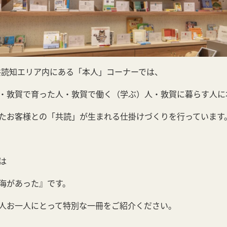
共読知エリア内にある「本人」コーナーでは、
・敦賀で育った人・敦賀で働く（学ぶ）人・敦賀に暮らす人に
たお客様との「共読」が生まれる仕掛けづくりを行っています
は
海があった』です。
人お一人にとって特別な一冊をご紹介ください。