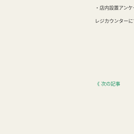
・店内設置アンケ
レジカウンターに
《 次の記事