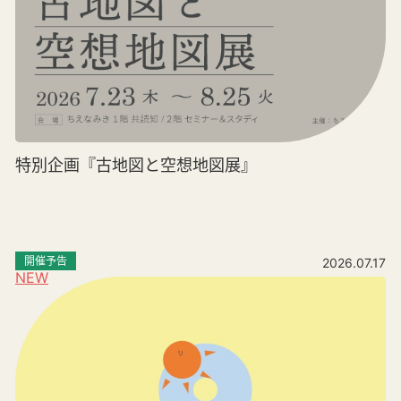
特別企画『古地図と空想地図展』
開催予告
2026.07.17
NEW