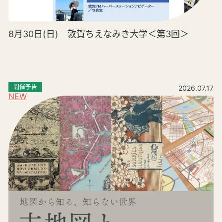
8月30日(日) 敦賀ちえなみき大学＜第3回＞
開催予告
2026.07.17
NEW