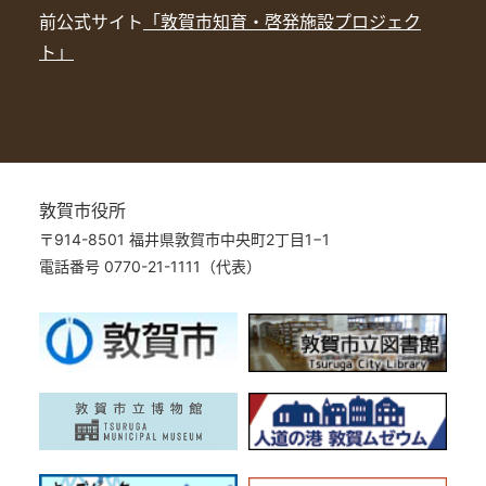
前公式サイト
「敦賀市知育・啓発施設プロジェク
ト」
敦賀市役所
〒914-8501 福井県敦賀市中央町2丁目1−1
電話番号 0770-21-1111（代表）