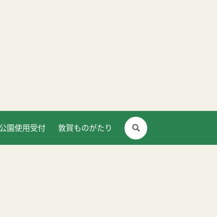
公園使用受付
敦賀ものがたり