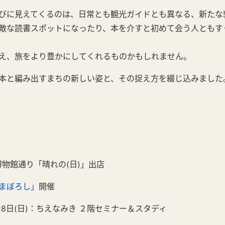
びに見えてくるのは、日常とも観光ガイドとも異なる、新たな
敵な読書スポットになったり、本を介すと初めて会う人ともす
え、旅をより豊かにしてくれるものかもしれません。
本と編み出すまちの新しい姿と、その捉え方を綴じ込みました
 博物館通り「晴れの(日)」出店
まぼろし」
開催
28日(日)：ちえなみき ２階セミナー＆スタディ