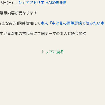
8日(日)：
シェアアトリエ HAKOBUNE
示内容が異なります
～ ちえなみき1階共読知にて
本人「中池見の囲炉裏端で読みたい本
 中池見湿地の古民家にて同テーマの本人共読会開催
トップに戻る