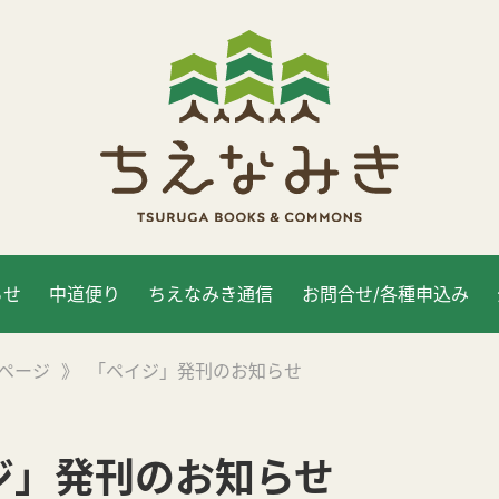
らせ
中道便り
ちえなみき通信
お問合せ/各種申込み
ページ
》
「ペイジ」発刊のお知らせ
ジ」発刊のお知らせ