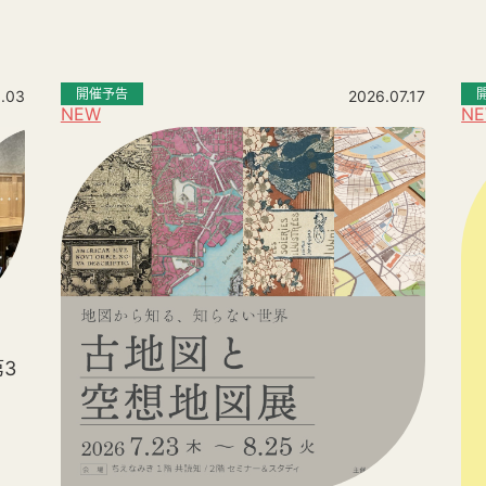
開催予告
.03
2026.07.17
NEW
N
3