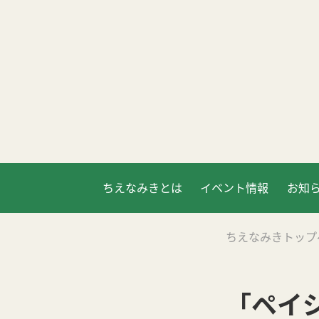
ちえなみきとは
イベント情報
お知
ちえなみきトップ
「ペイ