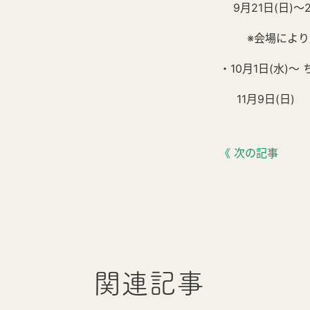
9月21日(日)～2
※会場により展
・10月1日(水)
11月9日(日)
《 次の記事
関連記事