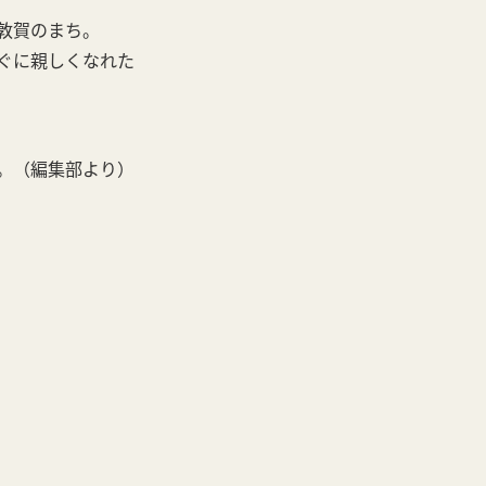
敦賀のまち。
ぐに親しくなれた
。（編集部より）