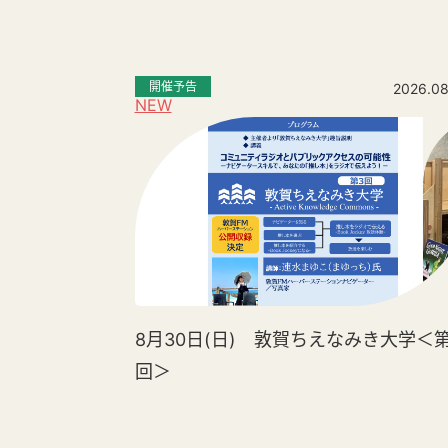
開催予告
2026.08
NEW
8月30日(日) 敦賀ちえなみき大学＜第
回＞