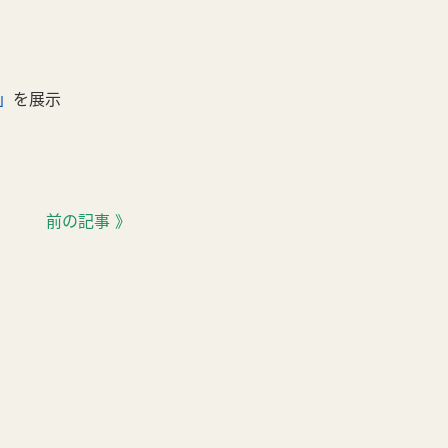
」
を展示
前の記事 》