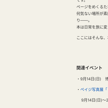
です。
ページをめくるた
何気ない場所が素
り——。
本は日常を旅に変
ここにはそんな、
関連イベント
・9月14日(日)
・
ペイジ写真展「
9月14日(日)～