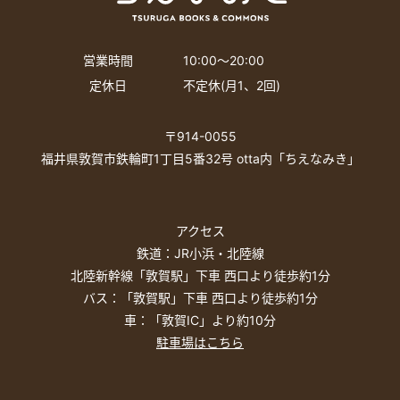
営業時間
10:00〜20:00
定休日
不定休(月1、2回)
〒914-0055
福井県敦賀市鉄輪町1丁目5番32号 otta内「ちえなみき」
アクセス
鉄道：JR小浜・北陸線
北陸新幹線「敦賀駅」下車 西口より徒歩約1分
バス：「敦賀駅」下車 西口より徒歩約1分
車：「敦賀IC」より約10分
駐車場はこちら