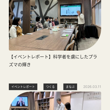
【イベントレポート】科学者を虜にしたプラ
ズマの輝き
2026.03.11
イベントレポート
つくる
まなぶ