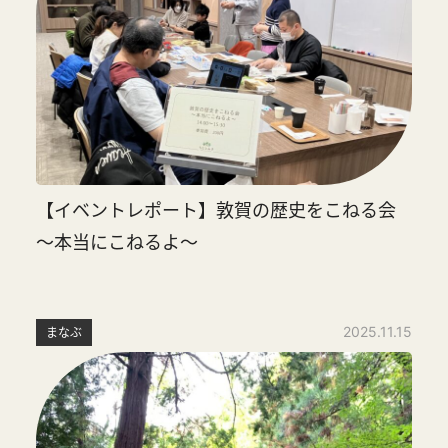
【イベントレポート】敦賀の歴史をこねる会
～本当にこねるよ～
2025.11.15
まなぶ