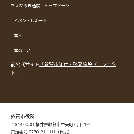
ちえなみき通信 トップページ
イベントレポート
本人
本のこと
前公式サイト
「敦賀市知育・啓発施設プロジェク
ト」
敦賀市役所
〒914-8501 福井県敦賀市中央町2丁目1−1
電話番号 0770-21-1111（代表）