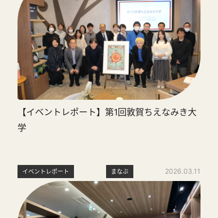
【イベントレポート】第1回敦賀ちえなみき大
学
2026.03.11
イベントレポート
まなぶ