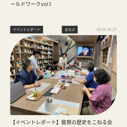
ールドワークvol.1
2025.10.21
イベントレポート
まなぶ
【イベントレポート】敦賀の歴史をこねる会