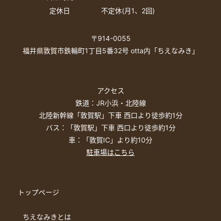
定休日
不定休(月1、2回)
〒914-0055
福井県敦賀市鉄輪町1丁目5番32号 otta内「ちえなみき」
アクセス
鉄道：JR小浜・北陸線
北陸新幹線「敦賀駅」下車 西口より徒歩約1分
バス：「敦賀駅」下車 西口より徒歩約1分
車：「敦賀IC」より約10分
駐車場はこちら
トップページ
ちえなみきとは