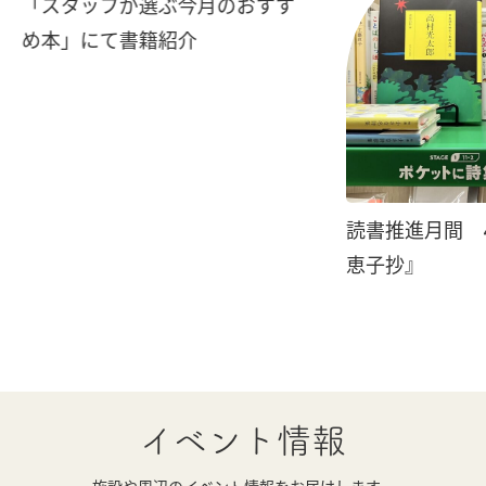
「スタッフが選ぶ今月のおすす
め本」にて書籍紹介
読書推進月間 
恵子抄』
イベント情報