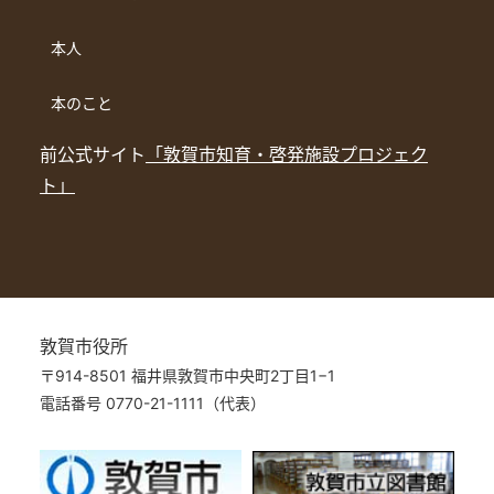
本人
本のこと
前公式サイト
「敦賀市知育・啓発施設プロジェク
ト」
敦賀市役所
〒914-8501 福井県敦賀市中央町2丁目1−1
電話番号 0770-21-1111（代表）