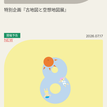
特別企画『古地図と空想地図展』
開催予告
2026.07.17
NEW