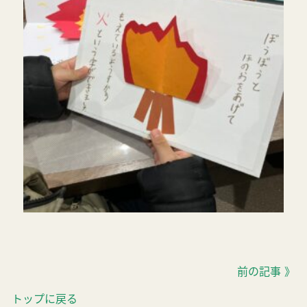
前の記事 》
トップに戻る