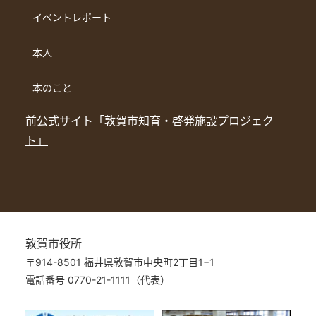
イベントレポート
本人
本のこと
前公式サイト
「敦賀市知育・啓発施設プロジェク
ト」
敦賀市役所
〒914-8501 福井県敦賀市中央町2丁目1−1
電話番号 0770-21-1111（代表）