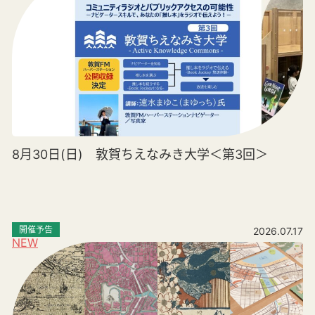
8月30日(日) 敦賀ちえなみき大学＜第3回＞
開催予告
2026.07.17
NEW