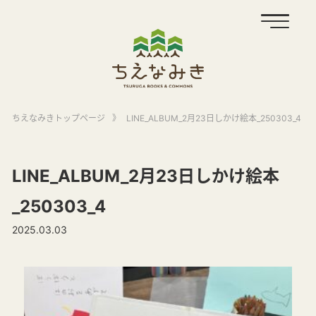
ちえなみきトップページ
》
LINE_ALBUM_2月23日しかけ絵本_250303_4
LINE_ALBUM_2月23日しかけ絵本
_250303_4
2025.03.03