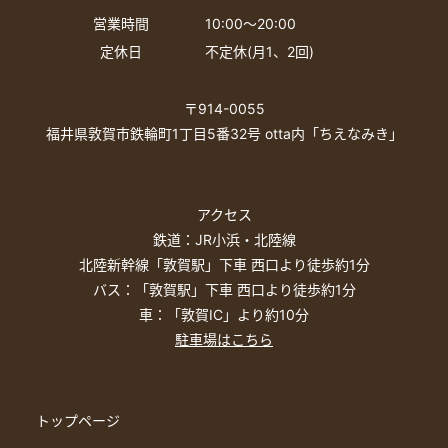
営業時間
10:00〜20:00
定休日
不定休(月1、2回)
〒914-0055
福井県敦賀市鉄輪町1丁目5番32号 otta内「ちえなみき」
アクセス
鉄道：JR小浜・北陸線
北陸新幹線「敦賀駅」下車 西口より徒歩約1分
バス：「敦賀駅」下車 西口より徒歩約1分
車：「敦賀IC」より約10分
駐車場はこちら
トップページ