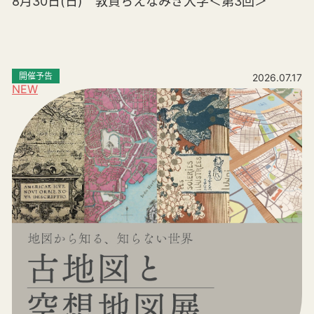
8月30日(日) 敦賀ちえなみき大学＜第3回＞
開催予告
2026.07.17
NEW