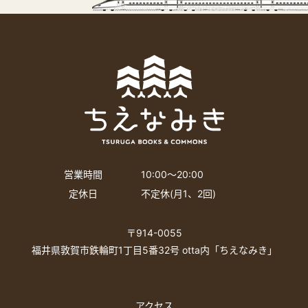
営業時間
10:00〜20:00
定休日
不定休(月1、2回)
〒914-0055
福井県敦賀市鉄輪町1丁目5番32号 otta内「ちえなみき」
アクセス