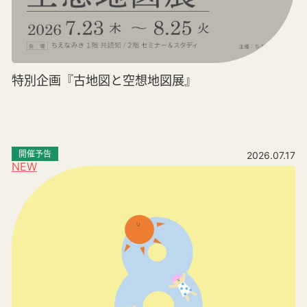
特別企画『古地図と空想地図展』
開催予告
2026.07.17
NEW