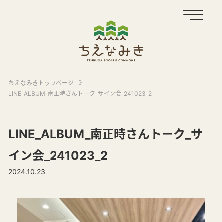
ちえなみきトップページ
》
LINE_ALBUM_南正時さんトーク_サイン会_241023_2
LINE_ALBUM_南正時さんトーク_サ
イン会_241023_2
2024.10.23