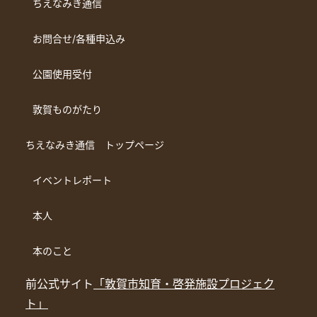
ちえなみき通信
お問合せ/各種申込み
公園使用受付
敦賀ものがたり
ちえなみき通信 トップページ
イベントレポート
本人
本のこと
前公式サイト
「敦賀市知育・啓発施設プロジェク
ト」