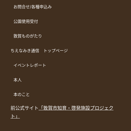
お問合せ/各種申込み
公園使用受付
敦賀ものがたり
ちえなみき通信 トップページ
イベントレポート
本人
本のこと
前公式サイト
「敦賀市知育・啓発施設プロジェク
ト」