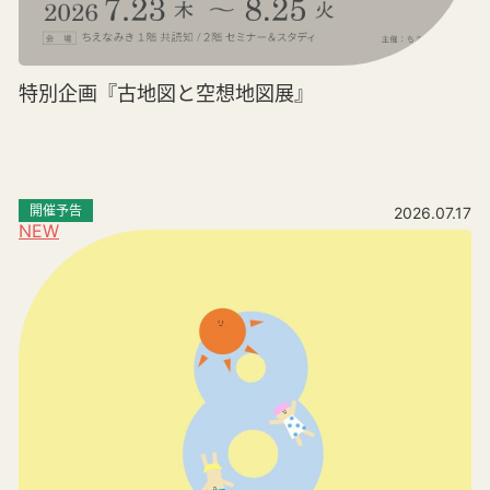
特別企画『古地図と空想地図展』
開催予告
2026.07.17
NEW