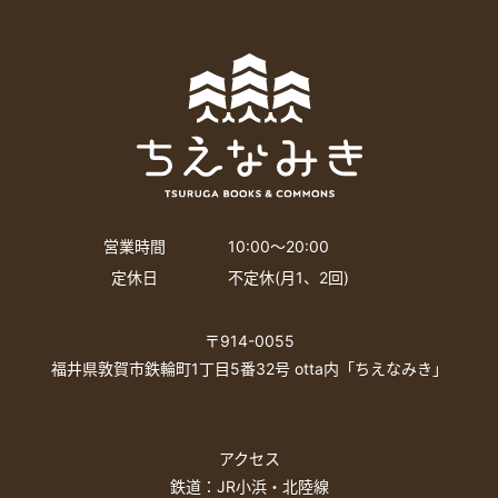
営業時間
10:00〜20:00
定休日
不定休(月1、2回)
〒914-0055
福井県敦賀市鉄輪町1丁目5番32号 otta内「ちえなみき」
アクセス
鉄道：JR小浜・北陸線