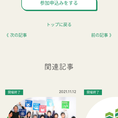
参加申込みをする
トップに戻る
《 次の記事
前の記事 》
関連記事
2021.11.12
開催終了
開催終了