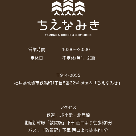
営業時間
10:00〜20:00
定休日
不定休(月1、2回)
〒914-0055
福井県敦賀市鉄輪町1丁目5番32号 otta内「ちえなみき」
アクセス
鉄道：JR小浜・北陸線
北陸新幹線「敦賀駅」下車 西口より徒歩約1分
バス：「敦賀駅」下車 西口より徒歩約1分