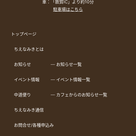
車：「敦賀IC」より約10分
駐車場はこちら
トップページ
ちえなみきとは
お知らせ
― お知らせ一覧
イベント情報
― イベント情報一覧
中道便り
― カフェからのお知らせ一覧
ちえなみき通信
お問合せ/各種申込み