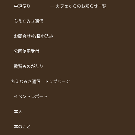
中道便り
― カフェからのお知らせ一覧
ちえなみき通信
お問合せ/各種申込み
公園使用受付
敦賀ものがたり
ちえなみき通信 トップページ
イベントレポート
本人
本のこと