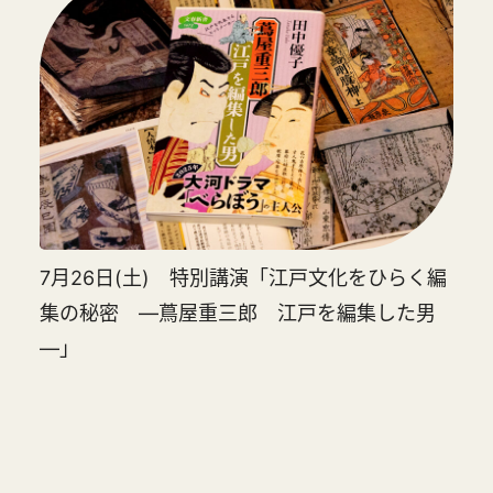
7月26日(土) 特別講演「江戸文化をひらく編
集の秘密 ―蔦屋重三郎 江戸を編集した男
―」