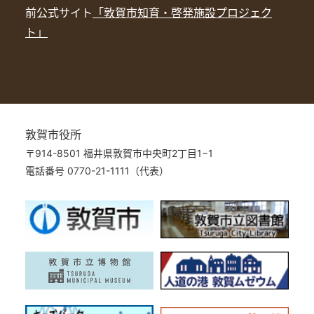
前公式サイト
「敦賀市知育・啓発施設プロジェク
ト」
敦賀市役所
〒914-8501 福井県敦賀市中央町2丁目1−1
電話番号 0770-21-1111（代表）