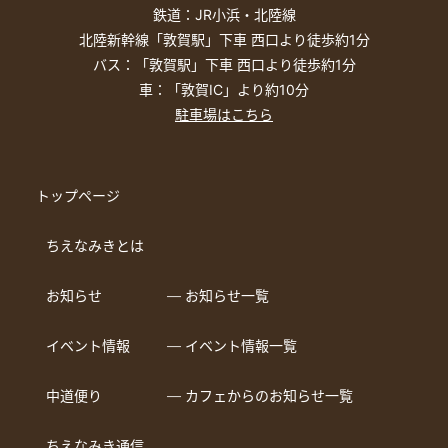
鉄道：JR小浜・北陸線
北陸新幹線「敦賀駅」下車 西口より徒歩約1分
バス：「敦賀駅」下車 西口より徒歩約1分
車：「敦賀IC」より約10分
駐車場はこちら
トップページ
ちえなみきとは
お知らせ
― お知らせ一覧
イベント情報
― イベント情報一覧
中道便り
― カフェからのお知らせ一覧
ちえなみき通信