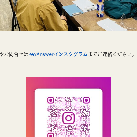
やお問合せは
KeyAnswerインスタグラム
までご連絡ください。