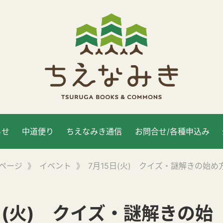
らせ
中道便り
ちえなみき通信
お問合せ/各種申込み
ページ
》
イベント
》
7月15日(火) クイズ・謎解きの始め
日(火) クイズ・謎解きの始