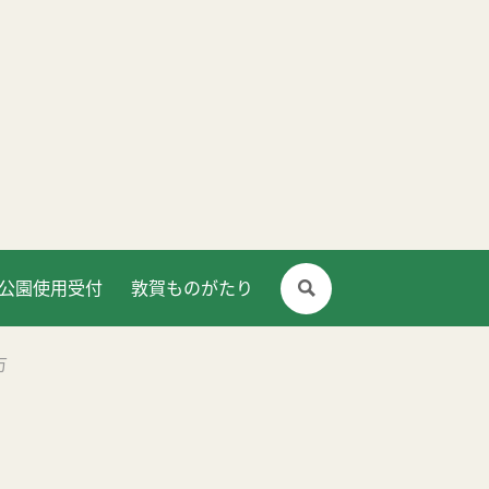
公園使用受付
敦賀ものがたり
方