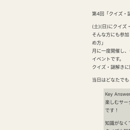
第4回「クイズ・
(土)(日)にク
そんな方にも参加
め方」
月に一度開催し、
イベントです。
クイズ・謎解きに関
当日はどなたでも
Key An
楽しむサー
です！
知識がなく