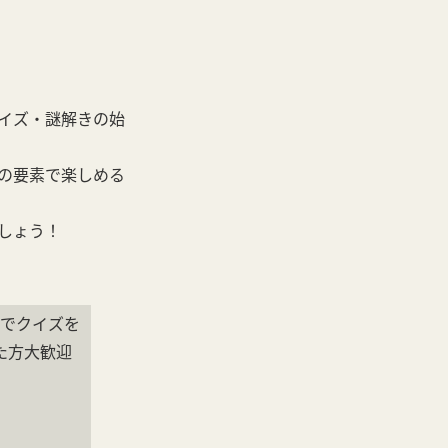
クイズ・謎解きの始
の要素で楽しめる
ましょう！
形でクイズを
た方大歓迎