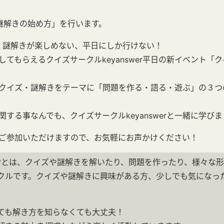
謎解きの始め方」を行います。
イズ・謎解きが楽しめない、平日にしか行けない！
してもらえるクイズサークルkeyanswer平日の新イベント「
クイズ・謎解きをテーマに「問題を作る・語る・遊ぶ」の３つ
する事なんでも、クイズサークルkeyanswerと一緒に学び
ご参加いただけますので、お気軽にお声かけください！
swerとは、クイズや謎解きを解いたり、問題を作ったり、様々な
クルです。クイズや謎解きに興味がある方、少しでも気になっ
ても解き方を知らなくても大丈夫！