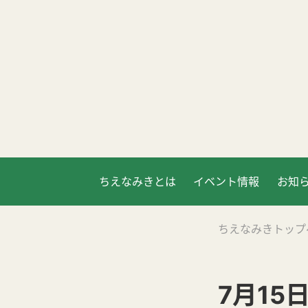
ちえなみきとは
イベント情報
お知
ちえなみきトップ
7月15