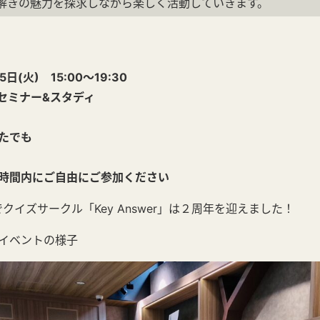
解きの魅力を探求しながら楽しく活動していきます。
(火) 15:00～19:30
セミナー&スタディ
たでも
時間内にご自由にご参加ください
日でクイズサークル「Key Answer」は２周年を迎えました！
イベントの様子