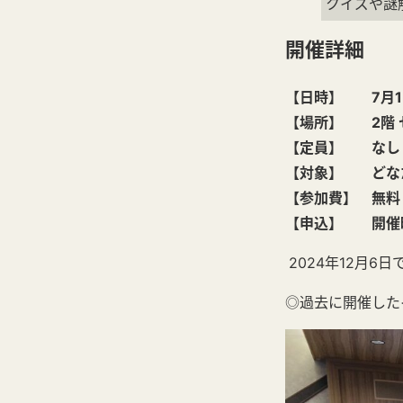
クイズや謎
開催詳細
【日時】 7月15日
【場所】 2階 
【定員】 なし
【対象】 どな
【参加費】 無料
【申込】 開催
2024年12月6
◎過去に開催した