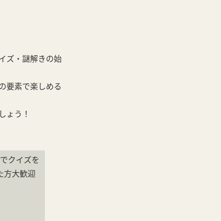
クイズ・謎解きの始
の要素で楽しめる
ましょう！
形でクイズを
た方大歓迎