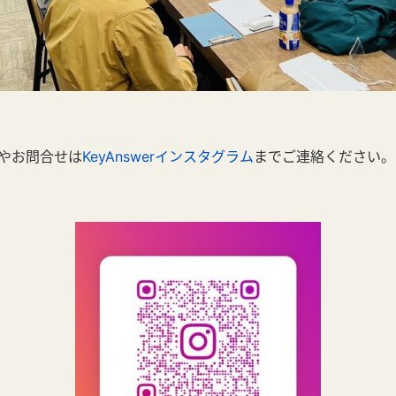
やお問合せは
KeyAnswerインスタグラム
までご連絡ください。