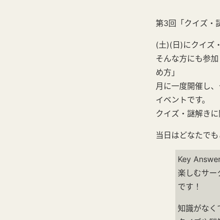
第3回「クイズ・
(土)(日)にク
そんな方にも参加
め方」
月に一度開催し、
イベントです。
クイズ・謎解きに関
当日はどなたでも
Key An
楽しむサー
です！
知識がなく