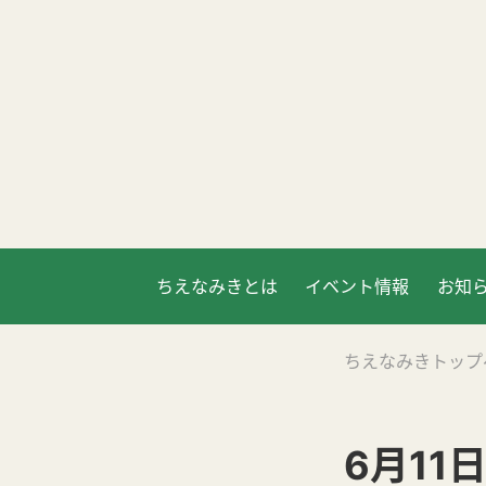
ちえなみきとは
イベント情報
お知
ちえなみきトップ
6月11