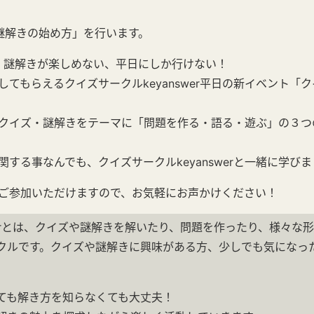
謎解きの始め方」を行います。
イズ・謎解きが楽しめない、平日にしか行けない！
してもらえるクイズサークルkeyanswer平日の新イベント「
クイズ・謎解きをテーマに「問題を作る・語る・遊ぶ」の３つ
する事なんでも、クイズサークルkeyanswerと一緒に学び
ご参加いただけますので、お気軽にお声かけください！
swerとは、クイズや謎解きを解いたり、問題を作ったり、様々な
クルです。クイズや謎解きに興味がある方、少しでも気になっ
ても解き方を知らなくても大丈夫！