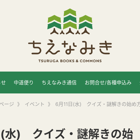
らせ
中道便り
ちえなみき通信
お問合せ/各種申込み
ページ
》
イベント
》
6月11日(水) クイズ・謎解きの始め
日(水) クイズ・謎解きの始