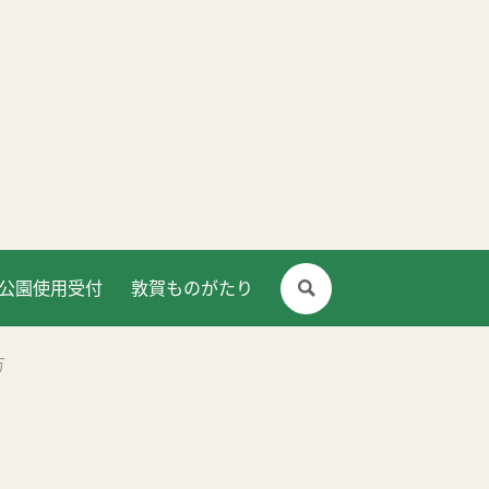
公園使用受付
敦賀ものがたり
方