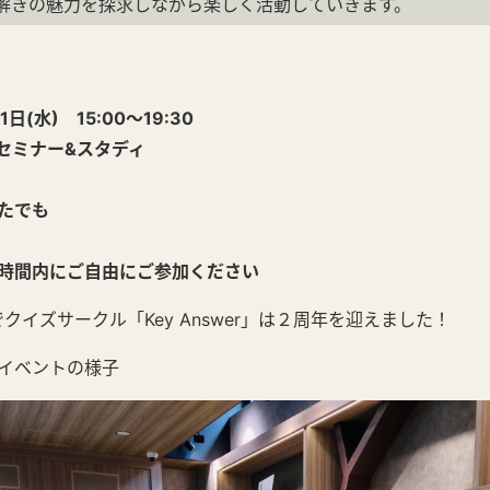
解きの魅力を探求しながら楽しく活動していきます。
(水) 15:00～19:30
セミナー&スタディ
たでも
時間内にご自由にご参加ください
日でクイズサークル「Key Answer」は２周年を迎えました！
イベントの様子