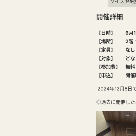
クイズや謎
開催詳細
【日時】 6月11日
【場所】 2階 
【定員】 なし
【対象】 どな
【参加費】 無料
【申込】 開催
2024年12月6
◎過去に開催した