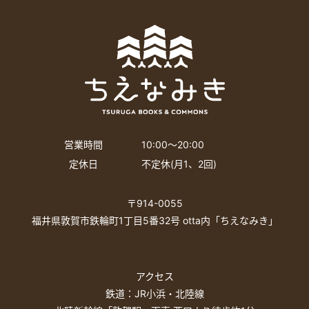
営業時間
10:00〜20:00
定休日
不定休(月1、2回)
〒914-0055
福井県敦賀市鉄輪町1丁目5番32号 otta内「ちえなみき」
アクセス
鉄道：JR小浜・北陸線