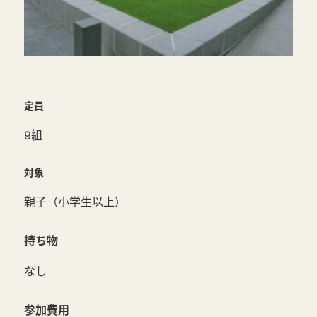
定員
9組
対象
親子（小学生以上）
持ち物
なし
参加費用