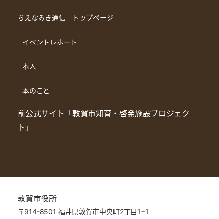
ちえなみき通信 トップページ
イベントレポート
本人
本のこと
前公式サイト
「敦賀市知育・啓発施設プロジェク
ト」
敦賀市役所
〒914-8501 福井県敦賀市中央町2丁目1−1