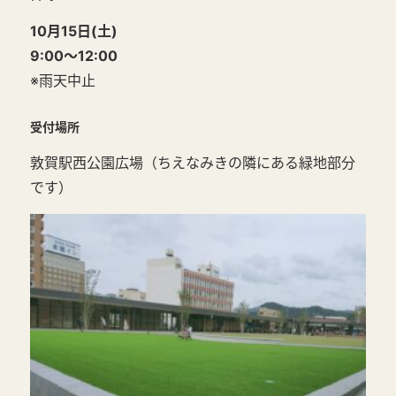
10月15日(土)
9:00～12:00
※雨天中止
受付場所
敦賀駅西公園広場（ちえなみきの隣にある緑地部分
です）