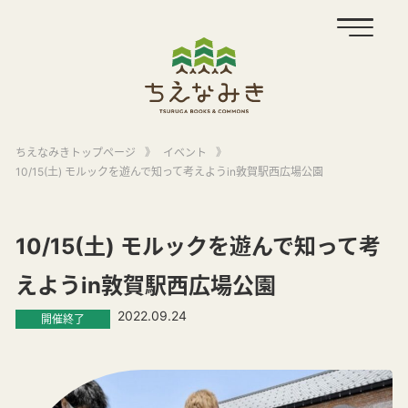
ちえなみきトップページ
》
イベント
》
10/15(土) モルックを遊んで知って考えようin敦賀駅西広場公園
10/15(土) モルックを遊んで知って考
えようin敦賀駅西広場公園
2022.09.24
開催終了