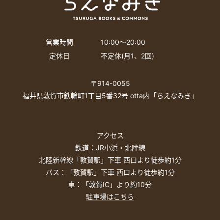
営業時間
10:00〜20:00
定休日
不定休(月1、2回)
〒914-0055
福井県敦賀市鉄輪町1丁目5番32号 otta内「ちえなみき」
アクセス
鉄道：JR小浜・北陸線
北陸新幹線「敦賀駅」下車 西口より徒歩約1分
バス：「敦賀駅」下車 西口より徒歩約1分
車：「敦賀IC」より約10分
駐車場はこちら