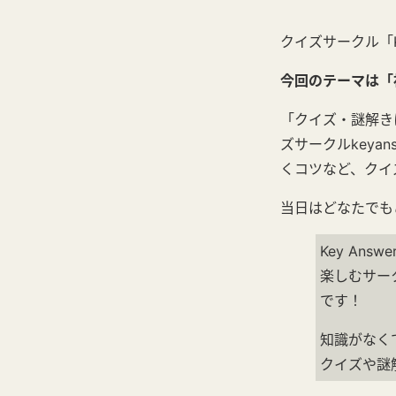
クイズサークル「K
今回のテーマは「
「クイズ・謎解き
ズサークルkey
くコツなど、クイ
当日はどなたでも
Key An
楽しむサー
です！
知識がなく
クイズや謎