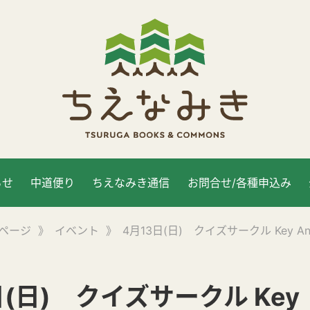
らせ
中道便り
ちえなみき通信
お問合せ/各種申込み
ページ
》
イベント
》
4月13日(日) クイズサークル Key An
日(日) クイズサークル Key