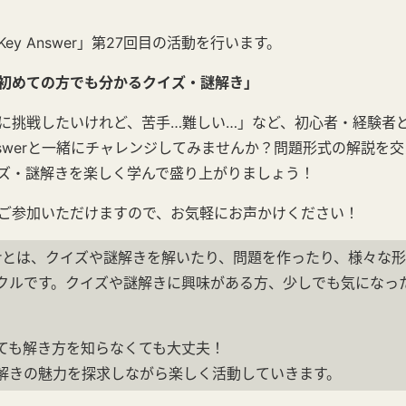
ey Answer」第27回目の活動を行います。
初めての方でも分かるクイズ・謎解き
」
に挑戦したいけれど、苦手…難しい…」など、初心者・経験者
answerと一緒にチャレンジしてみませんか？問題形式の解説を
ズ・謎解きを楽しく学んで盛り上がりましょう！
ご参加いただけますので、お気軽にお声かけください！
swerとは、クイズや謎解きを解いたり、問題を作ったり、様々な
クルです。クイズや謎解きに興味がある方、少しでも気になっ
ても解き方を知らなくても大丈夫！
解きの魅力を探求しながら楽しく活動していきます。