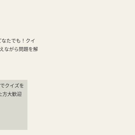
どなたでも！クイ
交えながら問題を解
形でクイズを
た方大歓迎