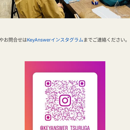
やお問合せは
KeyAnswerインスタグラム
までご連絡ください。