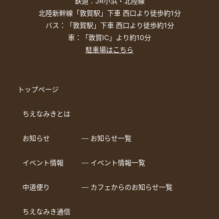
鉄道：JR小浜・北陸線
北陸新幹線「敦賀駅」下車 西口より徒歩約1分
バス：「敦賀駅」下車 西口より徒歩約1分
車：「敦賀IC」より約10分
駐車場はこちら
トップページ
ちえなみきとは
お知らせ
― お知らせ一覧
イベント情報
― イベント情報一覧
中道便り
― カフェからのお知らせ一覧
ちえなみき通信