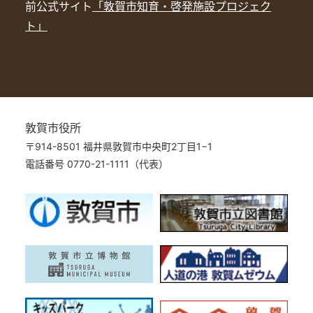
前公式サイト
「敦賀市知育・啓発施設プロジェク
ト」
敦賀市役所
〒914-8501 福井県敦賀市中央町2丁目1−1
電話番号 0770-21-1111（代表）