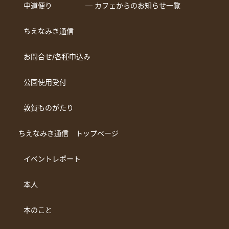
中道便り
― カフェからのお知らせ一覧
ちえなみき通信
お問合せ/各種申込み
公園使用受付
敦賀ものがたり
ちえなみき通信 トップページ
イベントレポート
本人
本のこと