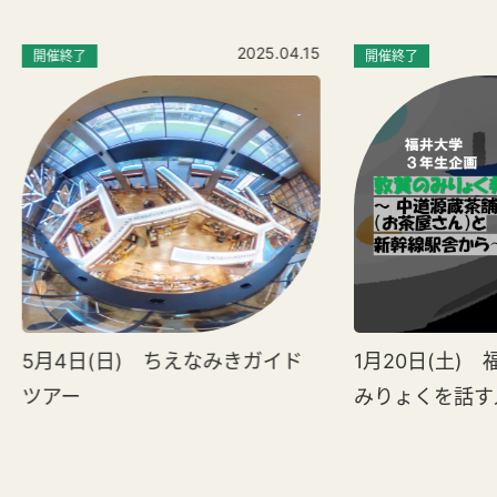
2025.04.15
開催終了
開催終了
5月4日(日) ちえなみきガイド
1月20日(土)
ツアー
みりょくを話す