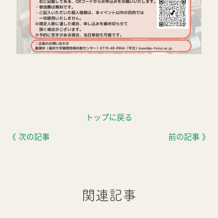
トップに戻る
《 次の記事
前の記事 》
関連記事