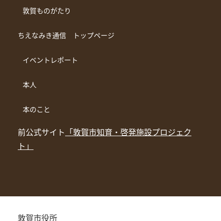
敦賀ものがたり
ちえなみき通信 トップページ
イベントレポート
本人
本のこと
前公式サイト
「敦賀市知育・啓発施設プロジェク
ト」
敦賀市役所