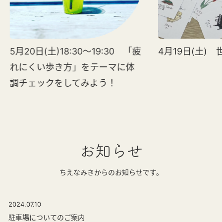
5月20日(土)18:30～19:30 「疲
4月19日(土)
れにくい歩き方」をテーマに体
調チェックをしてみよう！
お知らせ
ちえなみきからのお知らせです。
2024.07.10
駐車場についてのご案内