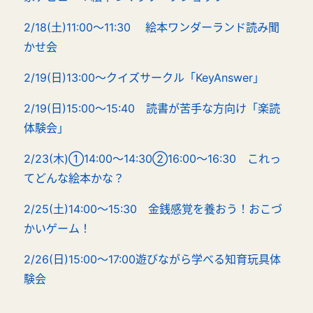
2/18(土)11:00～11:30 絵本ワンダーランド読み聞
かせ会
2/19(日)13:00～クイズサークル「KeyAnswer」
2/19(日)15:00～15:40 読書が苦手な方向け「楽読
体験会」
2/23(木)①14:00～14:30②16:00～16:30 これっ
てどんな絵本かな？
2/25(土)14:00～15:30 金銭感覚を養おう！おこづ
かいゲーム！
2/26(日)15:00～17:00遊びながら学べる知育玩具体
験会