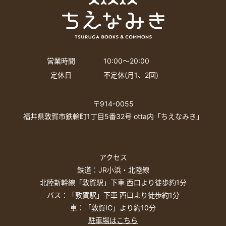
営業時間
10:00〜20:00
定休日
不定休(月1、2回)
〒914-0055
福井県敦賀市鉄輪町1丁目5番32号 otta内「ちえなみき」
アクセス
鉄道：JR小浜・北陸線
北陸新幹線「敦賀駅」下車 西口より徒歩約1分
バス：「敦賀駅」下車 西口より徒歩約1分
車：「敦賀IC」より約10分
駐車場はこちら