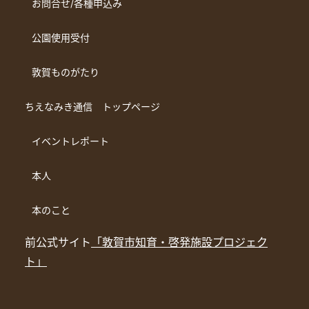
お問合せ/各種申込み
公園使用受付
敦賀ものがたり
ちえなみき通信 トップページ
イベントレポート
本人
本のこと
前公式サイト
「敦賀市知育・啓発施設プロジェク
ト」