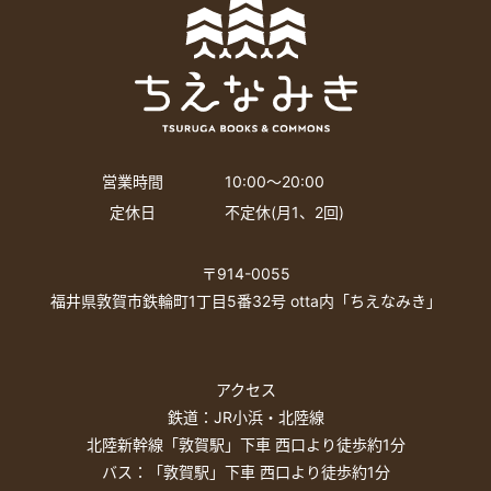
営業時間
10:00〜20:00
定休日
不定休(月1、2回)
〒914-0055
福井県敦賀市鉄輪町1丁目5番32号 otta内「ちえなみき」
アクセス
鉄道：JR小浜・北陸線
北陸新幹線「敦賀駅」下車 西口より徒歩約1分
バス：「敦賀駅」下車 西口より徒歩約1分