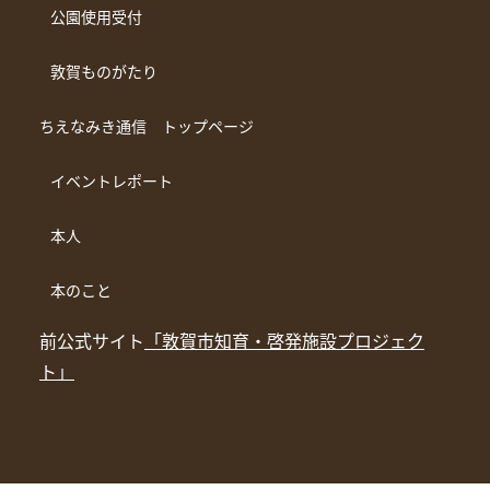
公園使用受付
敦賀ものがたり
ちえなみき通信 トップページ
イベントレポート
本人
本のこと
前公式サイト
「敦賀市知育・啓発施設プロジェク
ト」