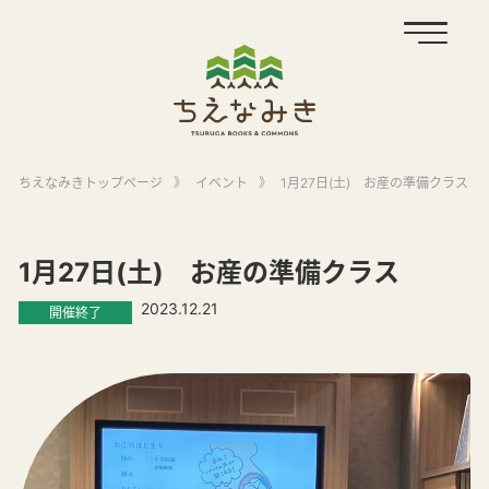
ちえなみきトップページ
》
イベント
》
1月27日(土) お産の準備クラス
1月27日(土) お産の準備クラス
2023.12.21
開催終了