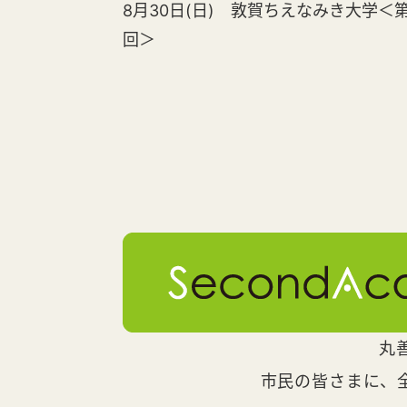
8月30日(日) 敦賀ちえなみき大学＜第
回＞
丸
市民の皆さまに、