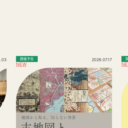
。
開催予告
.03
2026.07.17
NEW
N