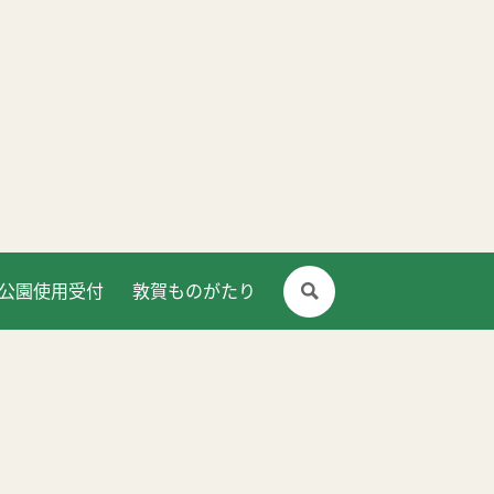
公園使用受付
敦賀ものがたり