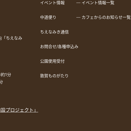
イベント情報
― イベント情報一覧
中道便り
― カフェからのお知らせ一覧
ちえなみき通信
a内「ちえなみ
お問合せ/各種申込み
公園使用受付
約1分
敦賀ものがたり
分
施設プロジェクト」