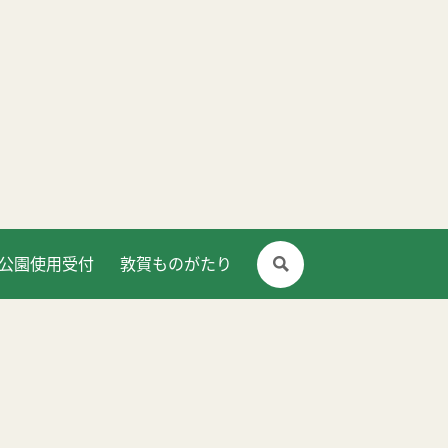
公園使用受付
敦賀ものがたり