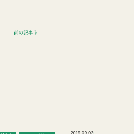
前の記事 》
2019.09.03