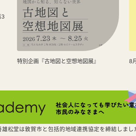
3
特別企画『古地図と空想地図展』
8
善雄松堂は敦賀市と包括的地域連携協定を締結しまし