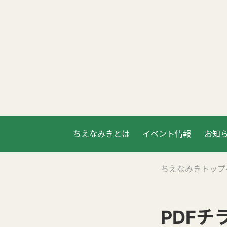
ちえなみきとは
イベント情報
お知
ちえなみきトップ
PDF