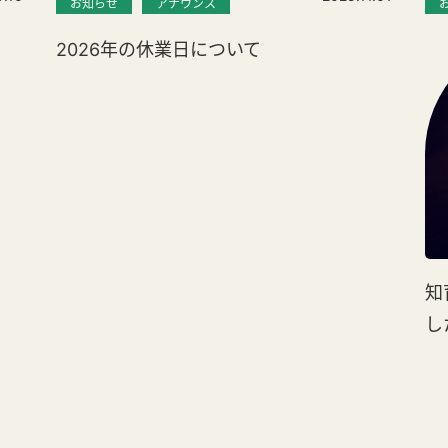
お知らせ
アナウンス
2026年の休業日について
知
し