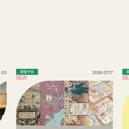
。
開催予告
.03
2026.07.17
NEW
N