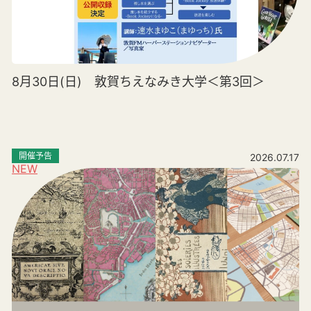
8月30日(日) 敦賀ちえなみき大学＜第3回＞
開催予告
2026.07.17
NEW