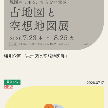
特別企画『古地図と空想地図展』
開催予告
2026.07.17
NEW