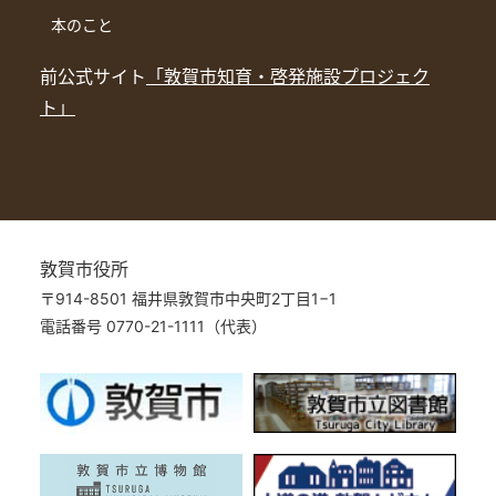
本のこと
前公式サイト
「敦賀市知育・啓発施設プロジェク
ト」
敦賀市役所
〒914-8501 福井県敦賀市中央町2丁目1−1
電話番号 0770-21-1111（代表）