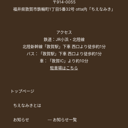
〒914-0055
福井県敦賀市鉄輪町1丁目5番32号 otta内「ちえなみき」
アクセス
鉄道：JR小浜・北陸線
北陸新幹線「敦賀駅」下車 西口より徒歩約1分
バス：「敦賀駅」下車 西口より徒歩約1分
車：「敦賀IC」より約10分
駐車場はこちら
トップページ
ちえなみきとは
お知らせ
― お知らせ一覧