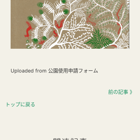
Uploaded from 公園使用申請フォーム
前の記事 》
トップに戻る