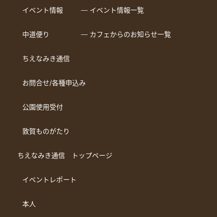
イベント情報
― イベント情報一覧
中道便り
― カフェからのお知らせ一覧
ちえなみき通信
お問合せ/各種申込み
公園使用受付
敦賀ものがたり
ちえなみき通信 トップページ
イベントレポート
本人