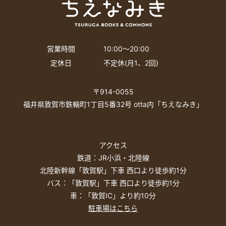
営業時間
10:00〜20:00
定休日
不定休(月1、2回)
〒914-0055
福井県敦賀市鉄輪町1丁目5番32号 otta内「ちえなみき」
アクセス
鉄道：JR小浜・北陸線
北陸新幹線「敦賀駅」下車 西口より徒歩約1分
バス：「敦賀駅」下車 西口より徒歩約1分
車：「敦賀IC」より約10分
駐車場はこちら