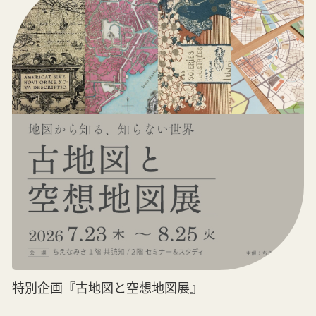
特別企画『古地図と空想地図展』