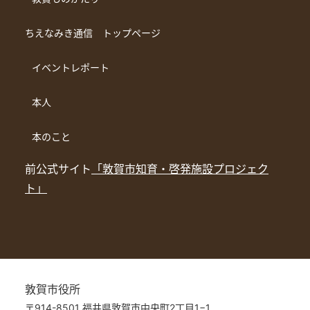
ちえなみき通信 トップページ
イベントレポート
本人
本のこと
前公式サイト
「敦賀市知育・啓発施設プロジェク
ト」
敦賀市役所
〒914-8501 福井県敦賀市中央町2丁目1−1