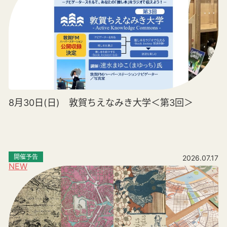
8月30日(日) 敦賀ちえなみき大学＜第3回＞
開催予告
2026.07.17
NEW