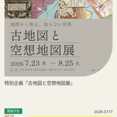
特別企画『古地図と空想地図展』
開催予告
2026.07.17
NEW