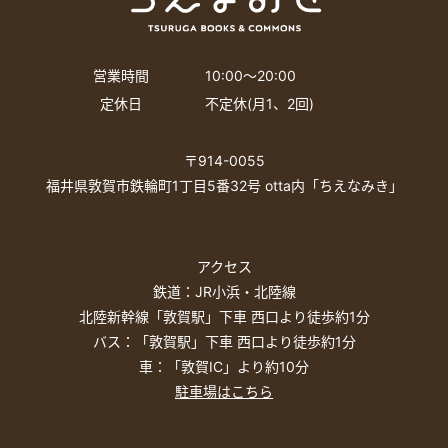
営業時間
10:00〜20:00
定休日
不定休(月1、2回)
〒914-0055
福井県敦賀市鉄輪町1丁目5番32号 otta内「ちえなみき」
アクセス
鉄道：JR小浜・北陸線
北陸新幹線「敦賀駅」下車 西口より徒歩約1分
バス：「敦賀駅」下車 西口より徒歩約1分
車：「敦賀IC」より約10分
駐車場はこちら