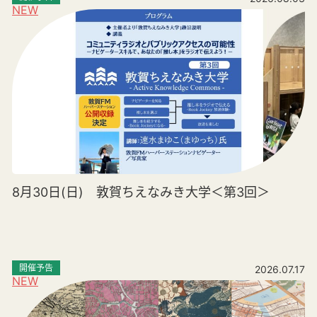
NEW
8月30日(日) 敦賀ちえなみき大学＜第3回＞
開催予告
2026.07.17
NEW