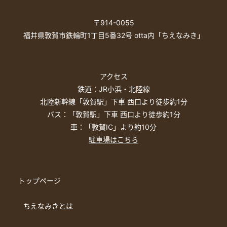
〒914-0055
福井県敦賀市鉄輪町1丁目5番32号 otta内「ちえなみき」
アクセス
鉄道：JR小浜・北陸線
北陸新幹線「敦賀駅」下車 西口より徒歩約1分
バス：「敦賀駅」下車 西口より徒歩約1分
車：「敦賀IC」より約10分
駐車場はこちら
トップページ
ちえなみきとは