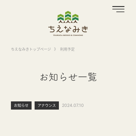
ちえなみきトップページ
》
利用予定
お知らせ一覧
2024.07.10
お知らせ
アナウンス