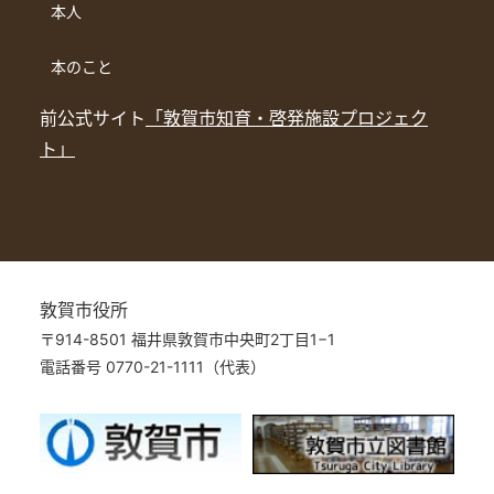
本人
本のこと
前公式サイト
「敦賀市知育・啓発施設プロジェク
ト」
敦賀市役所
〒914-8501 福井県敦賀市中央町2丁目1−1
電話番号 0770-21-1111（代表）