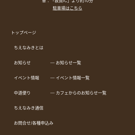
車：「敦賀IC」より約10分
駐車場はこちら
トップページ
ちえなみきとは
お知らせ
― お知らせ一覧
イベント情報
― イベント情報一覧
中道便り
― カフェからのお知らせ一覧
ちえなみき通信
お問合せ/各種申込み