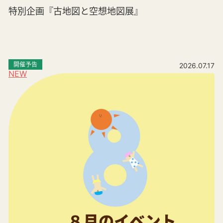
特別企画『古地図と空想地図展』
開催予告
2026.07.17
NEW