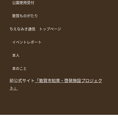
公園使用受付
敦賀ものがたり
ちえなみき通信 トップページ
イベントレポート
本人
本のこと
前公式サイト
「敦賀市知育・啓発施設プロジェク
ト」