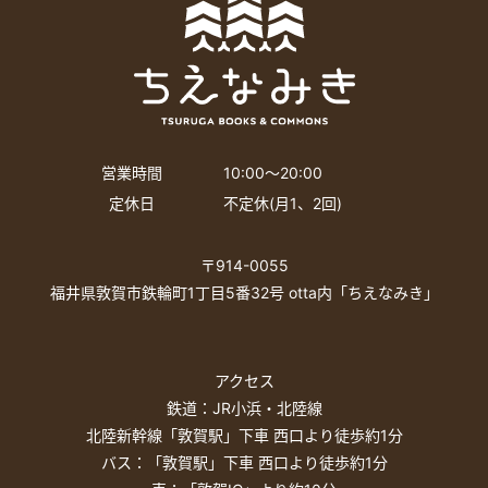
営業時間
10:00〜20:00
定休日
不定休(月1、2回)
〒914-0055
福井県敦賀市鉄輪町1丁目5番32号 otta内「ちえなみき」
アクセス
鉄道：JR小浜・北陸線
北陸新幹線「敦賀駅」下車 西口より徒歩約1分
バス：「敦賀駅」下車 西口より徒歩約1分