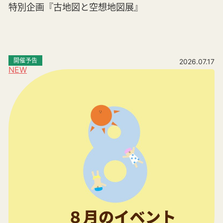
特別企画『古地図と空想地図展』
開催予告
2026.07.17
NEW