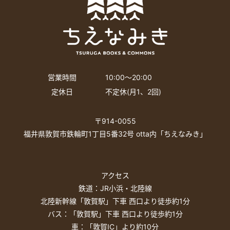
営業時間
10:00〜20:00
定休日
不定休(月1、2回)
〒914-0055
福井県敦賀市鉄輪町1丁目5番32号 otta内「ちえなみき」
アクセス
鉄道：JR小浜・北陸線
北陸新幹線「敦賀駅」下車 西口より徒歩約1分
バス：「敦賀駅」下車 西口より徒歩約1分
車：「敦賀IC」より約10分