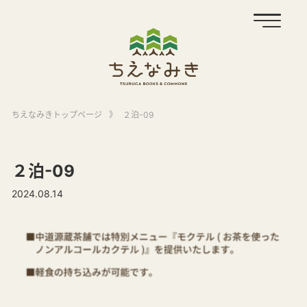
ちえなみきトップページ
》
２泊-09
２泊-09
2024.08.14