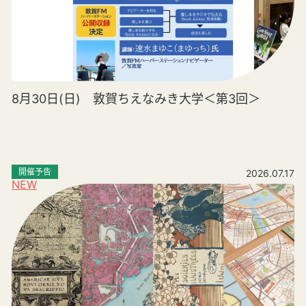
8月30日(日) 敦賀ちえなみき大学＜第3回＞
開催予告
2026.07.17
NEW