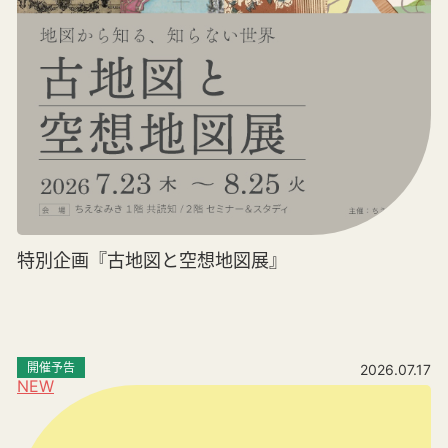
特別企画『古地図と空想地図展』
開催予告
2026.07.17
NEW