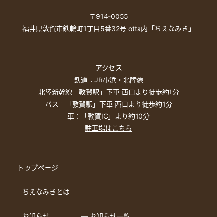
〒914-0055
福井県敦賀市鉄輪町1丁目5番32号 otta内「ちえなみき」
アクセス
鉄道：JR小浜・北陸線
北陸新幹線「敦賀駅」下車 西口より徒歩約1分
バス：「敦賀駅」下車 西口より徒歩約1分
車：「敦賀IC」より約10分
駐車場はこちら
トップページ
ちえなみきとは
お知らせ
― お知らせ一覧