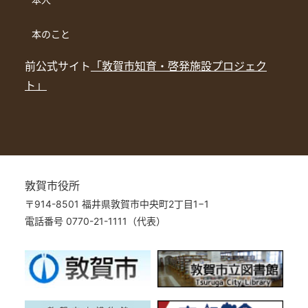
本のこと
前公式サイト
「敦賀市知育・啓発施設プロジェク
ト」
敦賀市役所
〒914-8501 福井県敦賀市中央町2丁目1−1
電話番号 0770-21-1111（代表）