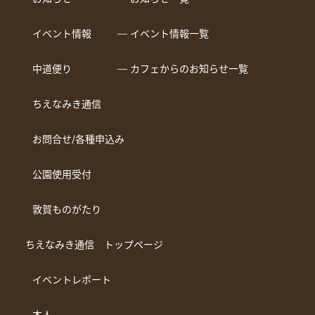
イベント情報
― イベント情報一覧
中道便り
― カフェからのお知らせ一覧
ちえなみき通信
お問合せ/各種申込み
公園使用受付
敦賀ものがたり
ちえなみき通信 トップページ
イベントレポート
本人