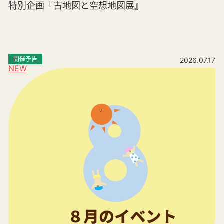
特別企画『古地図と空想地図展』
開催予告
2026.07.17
NEW