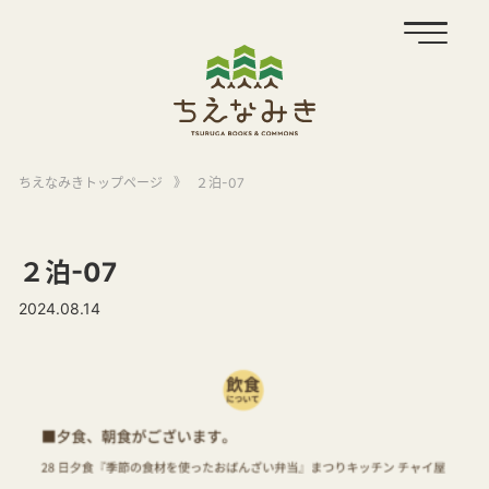
ちえなみきトップページ
》
２泊-07
２泊-07
2024.08.14