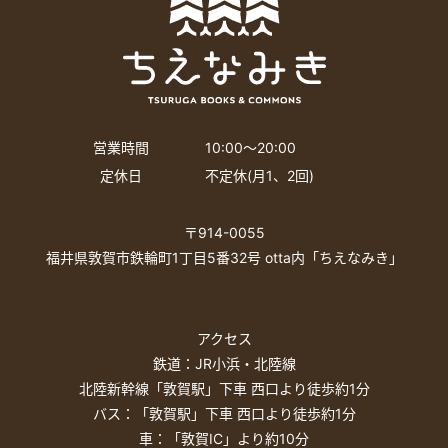
営業時間
10:00〜20:00
定休日
不定休(月1、2回)
〒914-0055
福井県敦賀市鉄輪町1丁目5番32号 otta内「ちえなみき」
アクセス
鉄道：JR小浜・北陸線
北陸新幹線「敦賀駅」下車 西口より徒歩約1分
バス：「敦賀駅」下車 西口より徒歩約1分
車：「敦賀IC」より約10分