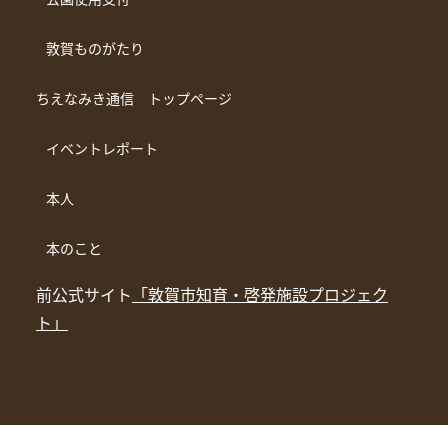
敦賀ものがたり
ちえなみき通信 トップページ
イベントレポート
本人
本のこと
前公式サイト
「敦賀市知育・啓発施設プロジェク
ト」