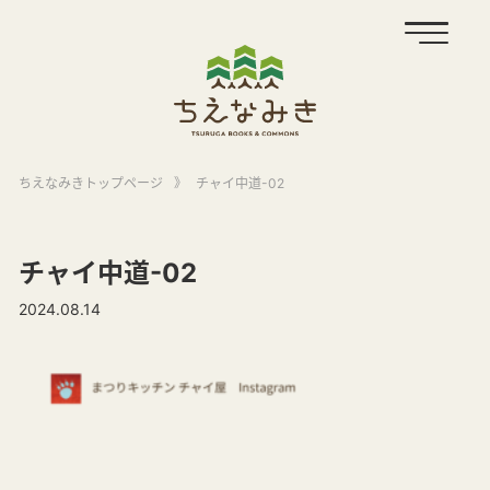
ちえなみきトップページ
》
チャイ中道-02
チャイ中道-02
2024.08.14