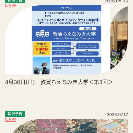
開催予告
2026.08.03
NEW
8月30日(日) 敦賀ちえなみき大学＜第3回＞
開催予告
2026.07.17
NEW