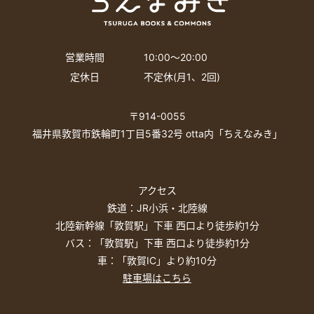
営業時間
10:00〜20:00
定休日
不定休(月1、2回)
〒914-0055
福井県敦賀市鉄輪町1丁目5番32号 otta内「ちえなみき」
アクセス
鉄道：JR小浜・北陸線
北陸新幹線「敦賀駅」下車 西口より徒歩約1分
バス：「敦賀駅」下車 西口より徒歩約1分
車：「敦賀IC」より約10分
駐車場はこちら