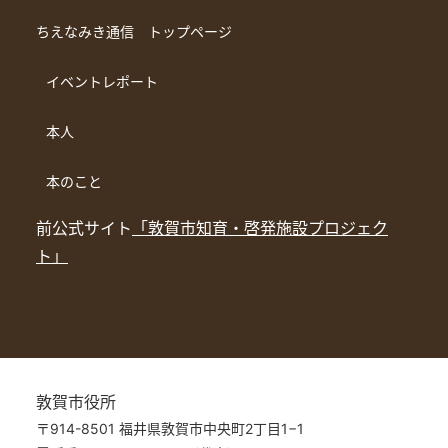
ちえなみき通信 トップページ
イベントレポート
本人
本のこと
前公式サイト
「敦賀市知育・啓発施設プロジェク
ト」
敦賀市役所
〒914-8501 福井県敦賀市中央町2丁目1−1