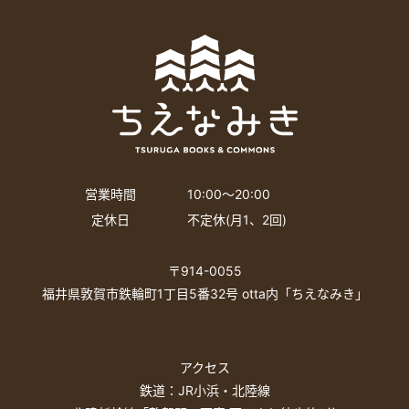
営業時間
10:00〜20:00
定休日
不定休(月1、2回)
〒914-0055
福井県敦賀市鉄輪町1丁目5番32号 otta内「ちえなみき」
アクセス
鉄道：JR小浜・北陸線