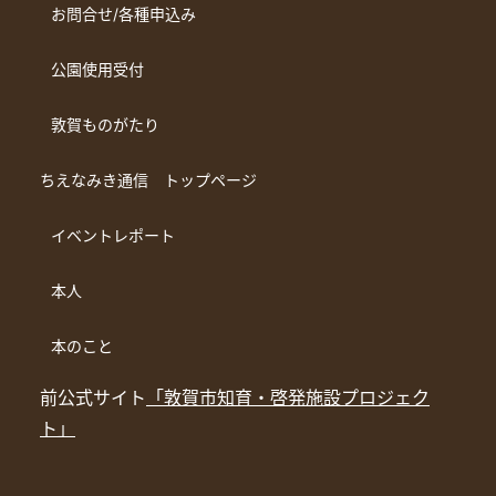
お問合せ/各種申込み
公園使用受付
敦賀ものがたり
ちえなみき通信 トップページ
イベントレポート
本人
本のこと
前公式サイト
「敦賀市知育・啓発施設プロジェク
ト」