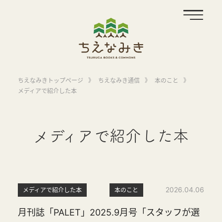
ちえなみきトップページ
》
ちえなみき通信
》
本のこと
》
メディアで紹介した本
メディアで紹介した本
2026.04.06
メディアで紹介した本
本のこと
月刊誌「PALET」2025.9月号「スタッフが選