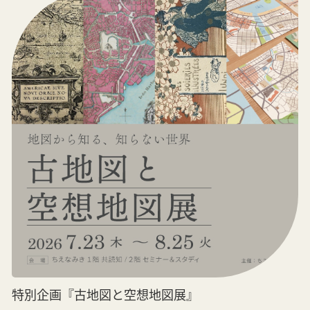
特別企画『古地図と空想地図展』