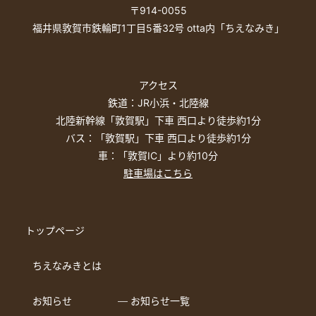
〒914-0055
福井県敦賀市鉄輪町1丁目5番32号 otta内「ちえなみき」
アクセス
鉄道：JR小浜・北陸線
北陸新幹線「敦賀駅」下車 西口より徒歩約1分
バス：「敦賀駅」下車 西口より徒歩約1分
車：「敦賀IC」より約10分
駐車場はこちら
トップページ
ちえなみきとは
お知らせ
― お知らせ一覧