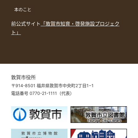
本のこと
前公式サイト
「敦賀市知育・啓発施設プロジェク
ト」
敦賀市役所
〒914-8501 福井県敦賀市中央町2丁目1−1
電話番号 0770-21-1111（代表）