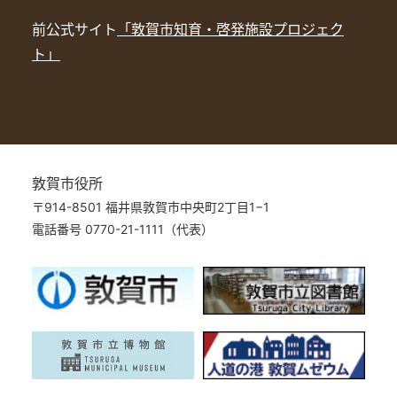
前公式サイト
「敦賀市知育・啓発施設プロジェク
ト」
敦賀市役所
〒914-8501 福井県敦賀市中央町2丁目1−1
電話番号 0770-21-1111（代表）