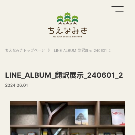
ちえなみきトップページ
》
LINE_ALBUM_翻訳展示_240601_2
LINE_ALBUM_翻訳展示_240601_2
2024.06.01