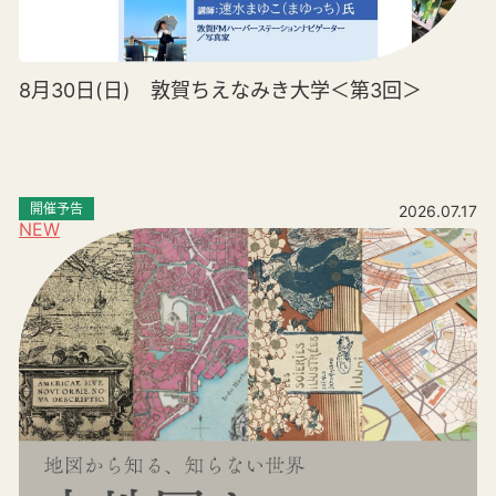
8月30日(日) 敦賀ちえなみき大学＜第3回＞
開催予告
2026.07.17
NEW