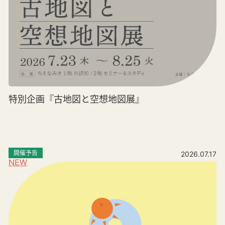
特別企画『古地図と空想地図展』
開催予告
2026.07.17
NEW