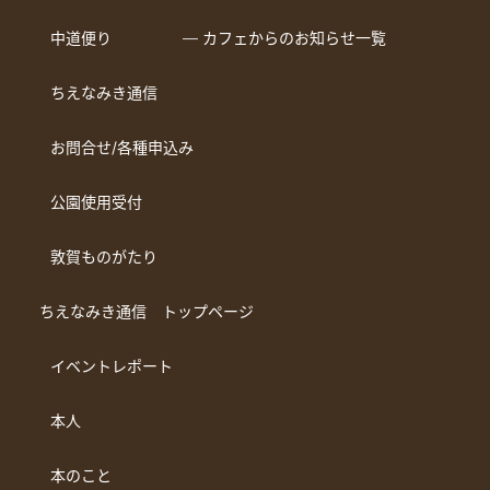
中道便り
― カフェからのお知らせ一覧
ちえなみき通信
お問合せ/各種申込み
公園使用受付
敦賀ものがたり
ちえなみき通信 トップページ
イベントレポート
本人
本のこと