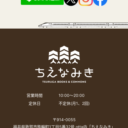
営業時間
10:00〜20:00
定休日
不定休(月1、2回)
〒914-0055
福井県敦賀市鉄輪町1丁目5番32号 otta内「ちえなみき」